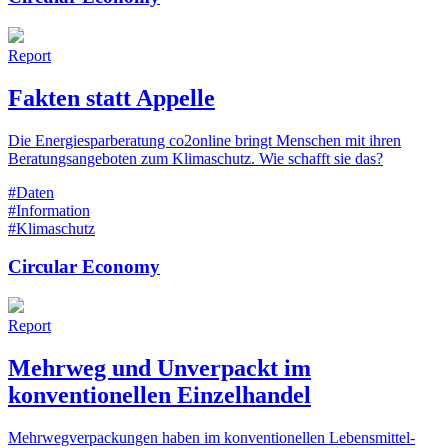
Report
Fakten statt Appelle
Die Energiesparberatung co2online bringt Menschen mit ihren
Beratungsangeboten zum Klimaschutz. Wie schafft sie das?
#Daten
#Information
#Klimaschutz
Circular Economy
Report
Mehrweg und Unverpackt im
konventionellen Einzelhandel
Mehrwegverpackungen haben im konventionellen Lebensmittel-