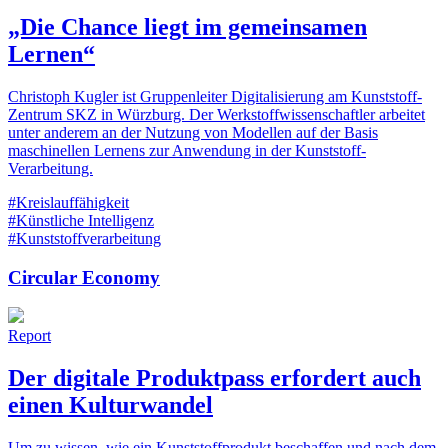
„Die Chance liegt im gemeinsamen
Lernen“
Christoph Kugler ist Gruppenleiter Digitalisierung am Kunststoff-
Zentrum SKZ in Würzburg. Der Werkstoffwissenschaftler arbeitet
unter anderem an der Nutzung von Modellen auf der Basis
maschinellen Lernens zur Anwendung in der Kunststoff-
Verarbeitung.
#Kreislauffähigkeit
#Künstliche Intelligenz
#Kunststoffverarbeitung
Circular Economy
Report
Der digitale Produktpass erfordert auch
einen Kulturwandel
Um zu wissen, wie ein Kunststoffprodukt beschaffen und nach dem