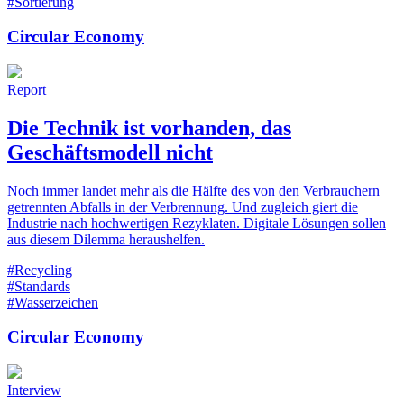
#Sortierung
Circular Economy
Report
Die Technik ist vorhanden, das
Geschäftsmodell nicht
Noch immer landet mehr als die Hälfte des von den Verbrauchern
getrennten Abfalls in der Verbrennung. Und zugleich giert die
Industrie nach hochwertigen Rezyklaten. Digitale Lösungen sollen
aus diesem Dilemma heraushelfen.
#Recycling
#Standards
#Wasserzeichen
Circular Economy
Interview