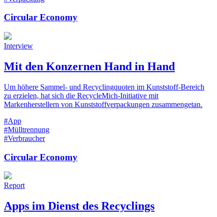
Circular Economy
Interview
Mit den Konzernen Hand in Hand
Um höhere Sammel- und Recyclingquoten im Kunststoff-Bereich
zu erzielen, hat sich die RecycleMich-Initiative mit
Markenherstellern von Kunststoffverpackungen zusammengetan.
#App
#Mülltrennung
#Verbraucher
Circular Economy
Report
Apps im Dienst des Recyclings