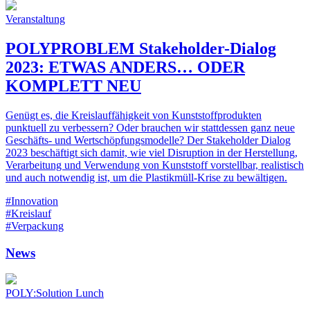
Veranstaltung
POLYPROBLEM Stakeholder-Dialog
2023: ETWAS ANDERS… ODER
KOMPLETT NEU
Genügt es, die Kreislauffähigkeit von Kunststoffprodukten
punktuell zu verbessern? Oder brauchen wir stattdessen ganz neue
Geschäfts- und Wertschöpfungsmodelle? Der Stakeholder Dialog
2023 beschäftigt sich damit, wie viel Disruption in der Herstellung,
Verarbeitung und Verwendung von Kunststoff vorstellbar, realistisch
und auch notwendig ist, um die Plastikmüll-Krise zu bewältigen.
#Innovation
#Kreislauf
#Verpackung
News
POLY:Solution Lunch