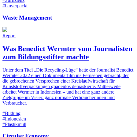
#Suffizienz
#Unverpackt
Waste Management
Report
Was Benedict Wermter vom Journalisten
zum Bildungsstifter machte
Unter dem Titel „Die Recycling-Lüge“ hatte der Journalist Benedict
Wermter 2022 einen Dokumentarfilm ins Fernsehen gebracht, der
die gebrochenen Versprechen einer Kreislaufwirtschaft für
Kunststoffverpackungen gnadenlos demaskierte. Mittlerweile
arbeitet Wermter in Indonesien – und hat eine ganz andere
Zielgruppe im Visier: ganz normale Verbraucherinnen und
Verbraucher.
#Bildung
#Indonesien
#Plastikmüll
Circular Economy