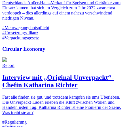
Deutschlands Außer-Haus-Verkauf für Speisen und Getränke zum
Einsatz kamen, hat sich im Vergleich zum Jahr 2022 zwar etwa
verdoppelt – dies allerdings auf einem nahezu verschwindend
niedrigen Niveau.
#Mehrwegangebotspflicht
#Umsetzungsallianz
#Verpackungsgesetz
Circular Economy
Report
Interview mit „Original Unverpackt“-
Chefin Katharina Richter
Fast alle finden sie gut, und trotzdem kämpfen sie ums Überleben.
Die Unverpackt-Läden erleben die Kluft zwischen Wollen und
Handeln jeden Tag. Katharina Richter ist eine Pionierin der Szene.
Was treibt sie an?
#Regulierung