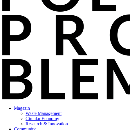
Magazin
Waste Management
Circular Economy
Research & Innovation
Community