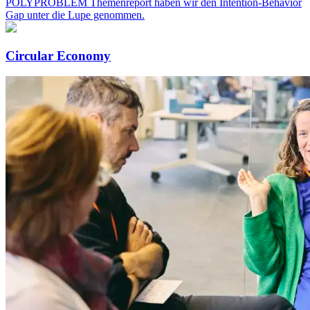
POLYPROBLEM Themenreport haben wir den Intention-Behavior
Gap unter die Lupe genommen.
Circular Economy