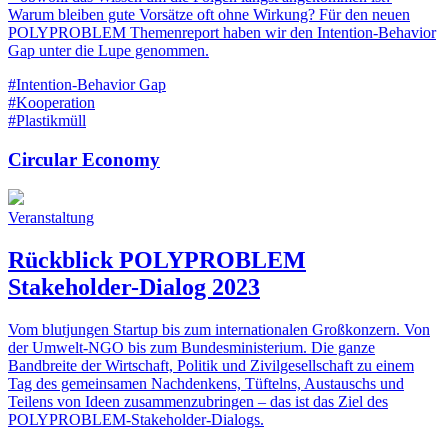
Warum bleiben gute Vorsätze oft ohne Wirkung? Für den neuen
POLYPROBLEM Themenreport haben wir den Intention-Behavior
Gap unter die Lupe genommen.
#Intention-Behavior Gap
#Kooperation
#Plastikmüll
Circular Economy
Veranstaltung
Rückblick POLYPROBLEM
Stakeholder-Dialog 2023
Vom blutjungen Startup bis zum internationalen Großkonzern. Von
der Umwelt-NGO bis zum Bundesministerium. Die ganze
Bandbreite der Wirtschaft, Politik und Zivilgesellschaft zu einem
Tag des gemeinsamen Nachdenkens, Tüftelns, Austauschs und
Teilens von Ideen zusammenzubringen – das ist das Ziel des
POLYPROBLEM-Stakeholder-Dialogs.