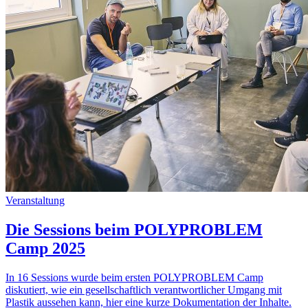
Veranstaltung
Die Sessions beim POLYPROBLEM
Camp 2025
In 16 Sessions wurde beim ersten POLYPROBLEM Camp
diskutiert, wie ein gesellschaftlich verantwortlicher Umgang mit
Plastik aussehen kann, hier eine kurze Dokumentation der Inhalte.