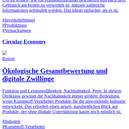
Gebrauch am besten zu verwerten ist, müssen zahlreiche
Informationen gebündelt werden. Das klingt einfacher, als es ist.
#Inverkehrbringer
#Produktpass
#Verpackungen
Circular Economy
Report
Ökologische Gesamtbewertung und
digitale Zwillinge
Funktion und Leistungsfähigkeit, Nachhaltigkeit, Preis: In diesem
Dreiklang gewinnt die Nachhaltigkeit immer größere Bedeutung,
wenn Kunststoff-Verarbeiter Produkte für die anwendende Industrie
entwickeln. Das erfordert einen neuen, ganzheitlichen Blick auf
Produkte, der ohne digitale Unterstützung kaum noch möglich ist.
#Industrie
#Kunststoff-Verarbeiter