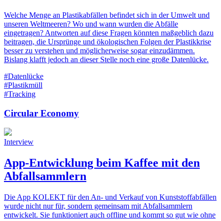
Welche Menge an Plastikabfällen befindet sich in der Umwelt und
unseren Weltmeeren? Wo und wann wurden die Abfälle
eingetragen? Antworten auf diese Fragen könnten maßgeblich dazu
beitragen, die Ursprünge und ökologischen Folgen der Plastikkrise
besser zu verstehen und möglicherweise sogar einzudämmen.
Bislang klafft jedoch an dieser Stelle noch eine große Datenlücke.
#Datenlücke
#Plastikmüll
#Tracking
Circular Economy
Interview
App-Entwicklung beim Kaffee mit den
Abfallsammlern
Die App KOLEKT für den An- und Verkauf von Kunststoffabfällen
wurde nicht nur für, sondern gemeinsam mit Abfallsammlern
entwickelt. Sie funktioniert auch offline und kommt so gut wie ohne