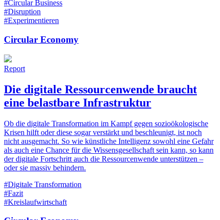
#Circular Business
#Disruption
#Experimentieren
Circular Economy
Report
Die digitale Ressourcenwende braucht
eine belastbare ­Infrastruktur
Ob die digitale Transformation im Kampf gegen sozioökologische
Krisen hilft oder diese sogar verstärkt und beschleunigt, ist noch
nicht ausgemacht. So wie künstliche Intelligenz sowohl eine Gefahr
als auch eine Chance für die Wissensgesellschaft sein kann, so kann
der digitale Fortschritt auch die Ressourcenwende unterstützen –
oder sie massiv behindern.
#Digitale Transformation
#Fazit
#Kreislaufwirtschaft