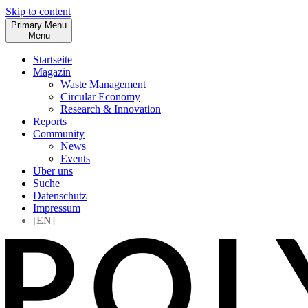
Skip to content
Primary Menu
Menu
Startseite
Magazin
Waste Management
Circular Economy
Research & Innovation
Reports
Community
News
Events
Über uns
Suche
Datenschutz
Impressum
[EN]