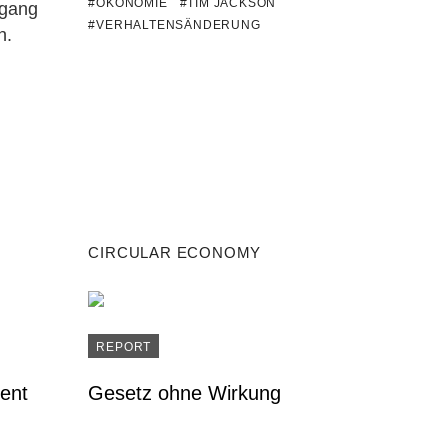
#ÖKONOMIE
#TIM JACKSON
mgang
#VERHALTENSÄNDERUNG
n.
CIRCULAR ECONOMY
REPORT
ent
Gesetz ohne Wirkung