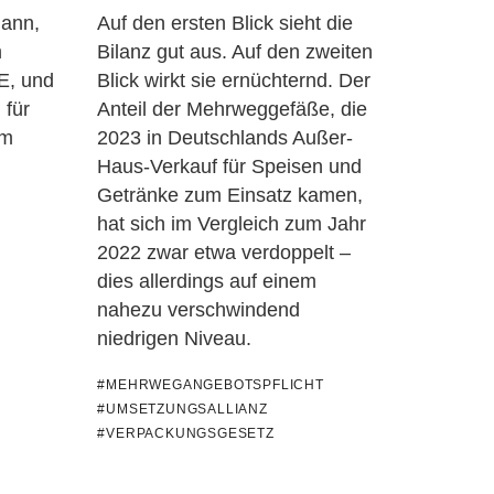
mann,
Auf den ersten Blick sieht die
m
Bilanz gut aus. Auf den zweiten
E, und
Blick wirkt sie ernüchternd. Der
 für
Anteil der Mehrweggefäße, die
im
2023 in Deutschlands Außer-
Haus-Verkauf für Speisen und
Getränke zum Einsatz kamen,
hat sich im Vergleich zum Jahr
2022 zwar etwa verdoppelt –
dies allerdings auf einem
nahezu verschwindend
niedrigen Niveau.
#MEHRWEGANGEBOTSPFLICHT
#UMSETZUNGSALLIANZ
#VERPACKUNGSGESETZ