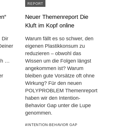
REPORT
en“
Neuer Themenreport Die
Kluft im Kopf online
 Dir
Warum fällt es so schwer, den
Deiner
eigenen Plastikkonsum zu
reduzieren – obwohl das
ich …
Wissen um die Folgen längst
angekommen ist? Warum
er
bleiben gute Vorsätze oft ohne
Wirkung? Für den neuen
POLYPROBLEM Themenreport
haben wir den Intention-
Behavior Gap unter die Lupe
genommen.
#INTENTION-BEHAVIOR GAP