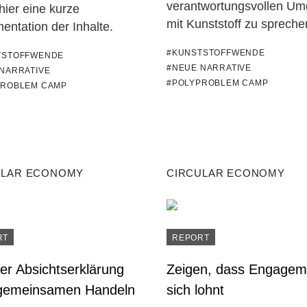
verantwortungsvollen U
hier eine kurze
mit Kunststoff zu spreche
ntation der Inhalte.
#KUNSTSTOFFWENDE
TSTOFFWENDE
#NEUE NARRATIVE
NARRATIVE
#POLYPROBLEM CAMP
PROBLEM CAMP
ULAR ECONOMY
CIRCULAR ECONOMY
RT
REPORT
er Absichtserklärung
Zeigen, dass Engagem
gemeinsamen Handeln
sich lohnt