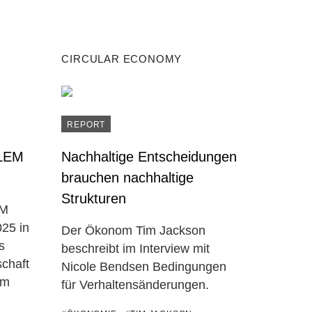
CIRCULAR ECONOMY
REPORT
LEM
Nachhaltige Entscheidungen
brauchen nachhaltige
Strukturen
EM
25 in
Der Ökonom Tim Jackson
s
beschreibt im Interview mit
schaft
Nicole Bendsen Bedingungen
um
für Verhaltensänderungen.