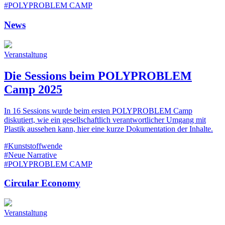
#POLYPROBLEM CAMP
News
Veranstaltung
Die Sessions beim POLYPROBLEM
Camp 2025
In 16 Sessions wurde beim ersten POLYPROBLEM Camp
diskutiert, wie ein gesellschaftlich verantwortlicher Umgang mit
Plastik aussehen kann, hier eine kurze Dokumentation der Inhalte.
#Kunststoffwende
#Neue Narrative
#POLYPROBLEM CAMP
Circular Economy
Veranstaltung