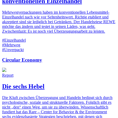
konventionellen Einzelhandel
Mehrwegverpackungen haben im konventionellen Lebensmittel-
Einzelhandel nach wie vor Seltenheitswert. Richtig etabliert und
akzeptiert sind sie lediglich bei Getränken. Der Handelsriese REWE
möchte das ändern und testet in seinen Läden, was geht.
Zwischenfazit: Es ist noch viel Überzeugungsarbeit zu leisten.
#Einzelhandel
#Mehrweg
#Unverpackt
Circular Economy
Report
Die sechs Hebel
Die Kluft zwischen Überzeugung und Handeln bedingt sich durch
psychologische, soziale und strukturelle Faktoren. Folglich gibt es
nicht „den“ einen Weg, um sie zu überwinden. Wissenschaftlich
fundiert hat das Rare – Center for Behavior & the Environment
sechs evidenzbasierte Strategien beschrieben, mit denen sich