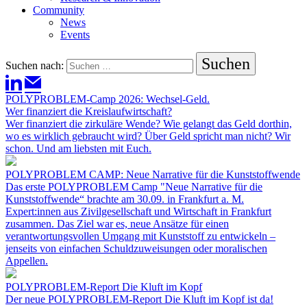
Community
News
Events
Suchen nach:
POLYPROBLEM-Camp 2026: Wechsel-Geld.
Wer finanziert die Kreislaufwirtschaft?
Wer finanziert die zirkuläre Wende? Wie gelangt das Geld dorthin,
wo es wirklich gebraucht wird? Über Geld spricht man nicht? Wir
schon. Und am liebsten mit Euch.
POLYPROBLEM CAMP: Neue Narrative für die Kunststoffwende
Das erste POLYPROBLEM Camp "Neue Narrative für die
Kunststoffwende“ brachte am 30.09. in Frankfurt a. M.
Expert:innen aus Zivilgesellschaft und Wirtschaft in Frankfurt
zusammen. Das Ziel war es, neue Ansätze für einen
verantwortungsvollen Umgang mit Kunststoff zu entwickeln –
jenseits von einfachen Schuldzuweisungen oder moralischen
Appellen.
POLYPROBLEM-Report Die Kluft im Kopf
Der neue POLYPROBLEM-Report Die Kluft im Kopf ist da!