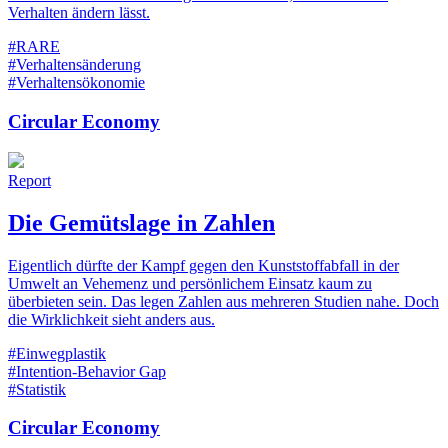
Verhalten ändern lässt.
#RARE
#Verhaltensänderung
#Verhaltensökonomie
Circular Economy
Report
Die Gemütslage in Zahlen
Eigentlich dürfte der Kampf gegen den Kunststoffabfall in der
Umwelt an Vehemenz und persönlichem Einsatz kaum zu
überbieten sein. Das legen Zahlen aus mehreren Studien nahe. Doch
die Wirklichkeit sieht anders aus.
#Einwegplastik
#Intention-Behavior Gap
#Statistik
Circular Economy