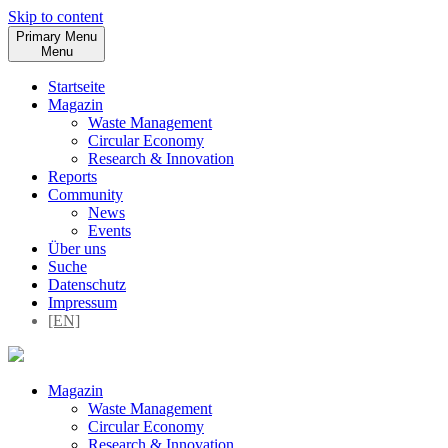
Skip to content
Primary Menu
Menu
Startseite
Magazin
Waste Management
Circular Economy
Research & Innovation
Reports
Community
News
Events
Über uns
Suche
Datenschutz
Impressum
[EN]
Magazin
Waste Management
Circular Economy
Research & Innovation