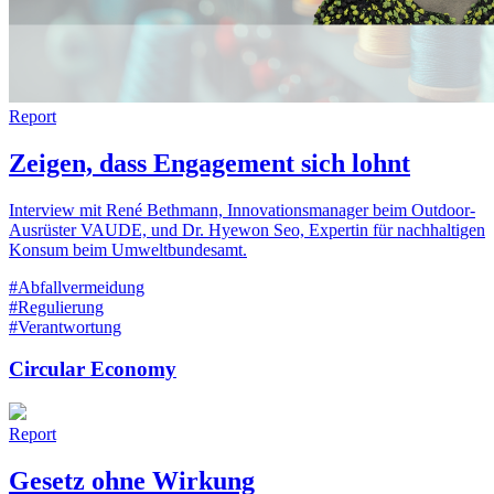
Report
Zeigen, dass Engagement sich lohnt
Interview mit René Bethmann, Innovationsmanager beim Outdoor-
Ausrüster VAUDE, und Dr. Hyewon Seo, Expertin für nachhaltigen
Konsum beim Umweltbundesamt.
#Abfallvermeidung
#Regulierung
#Verantwortung
Circular Economy
Report
Gesetz ohne Wirkung