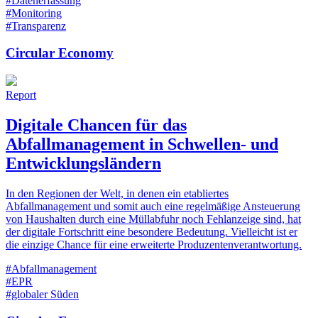
#Datenerfassung
#Monitoring
#Transparenz
Circular Economy
Report
Digitale Chancen für das
Abfallmanagement in Schwellen- und
Entwicklungsländern
In den Regionen der Welt, in denen ein etabliertes
Abfallmanagement und somit auch eine regelmäßige Ansteuerung
von Haushalten durch eine Müllabfuhr noch Fehlanzeige sind, hat
der digitale Fortschritt eine besondere Bedeutung. Vielleicht ist er
die einzige Chance für eine erweiterte Produzentenverantwortung.
#Abfallmanagement
#EPR
#globaler Süden