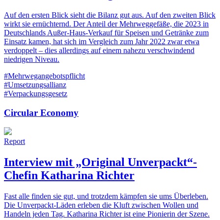
Auf den ersten Blick sieht die Bilanz gut aus. Auf den zweiten Blick
wirkt sie ernüchternd. Der Anteil der Mehrweggefäße, die 2023 in
Deutschlands Außer-Haus-Verkauf für Speisen und Getränke zum
Einsatz kamen, hat sich im Vergleich zum Jahr 2022 zwar etwa
verdoppelt – dies allerdings auf einem nahezu verschwindend
niedrigen Niveau.
#Mehrwegangebotspflicht
#Umsetzungsallianz
#Verpackungsgesetz
Circular Economy
Report
Interview mit „Original Unverpackt“-
Chefin Katharina Richter
Fast alle finden sie gut, und trotzdem kämpfen sie ums Überleben.
Die Unverpackt-Läden erleben die Kluft zwischen Wollen und
Handeln jeden Tag. Katharina Richter ist eine Pionierin der Szene.