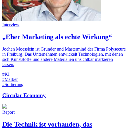
Interview
„Eher Marketing als echte Wirkung“
Jochen Moesslein ist Gründer und Mastermind der Firma Polysecure
in Freiburg. Das Unternehmen entwickelt Technologien, mit denen
sich Kunststoffe und andere Materialien unsichtbar markieren
lassen.
#KI
#Marker
#Sortierung
Circular Economy
Report
Die Technik ist vorhanden, das