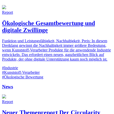
Report
Ökologische Gesamtbewertung und
digitale Zwillinge
Funktion und Leistungsfähigkeit, Nachhaltigkeit, Preis: In diesem
Dreiklang gewinnt die Nachhaltigkeit immer größere Bedeutung,
wenn Kunststoff-Verarbeiter Produkte für die anwendende Industrie
entwickeln. Das erfordert einen neuen, ganzheitlichen Blick auf
Produkte, der ohne digitale Unterstützung kaum noch möglich ist.
#Industrie
#Kunststoff-Verarbeiter
#Ökologische Bewertung
News
Report
Neuer Themenreport Der Circularity