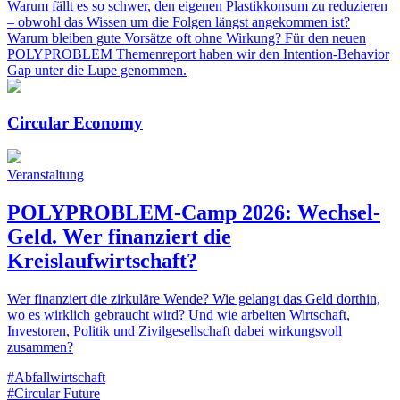
Warum fällt es so schwer, den eigenen Plastikkonsum zu reduzieren
– obwohl das Wissen um die Folgen längst angekommen ist?
Warum bleiben gute Vorsätze oft ohne Wirkung? Für den neuen
POLYPROBLEM Themenreport haben wir den Intention-Behavior
Gap unter die Lupe genommen.
Circular Economy
Veranstaltung
POLYPROBLEM-Camp 2026: Wechsel-
Geld. Wer finanziert die
Kreislaufwirtschaft?
Wer finanziert die zirkuläre Wende? Wie gelangt das Geld dorthin,
wo es wirklich gebraucht wird? Und wie arbeiten Wirtschaft,
Investoren, Politik und Zivilgesellschaft dabei wirkungsvoll
zusammen?
#Abfallwirtschaft
#Circular Future