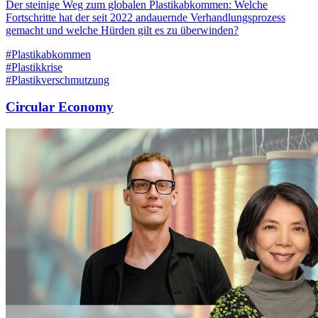
Der steinige Weg zum globalen Plastikabkommen: Welche
Fortschritte hat der seit 2022 andauernde Verhandlungsprozess
gemacht und welche Hürden gilt es zu überwinden?
#Plastikabkommen
#Plastikkrise
#Plastikverschmutzung
Circular Economy