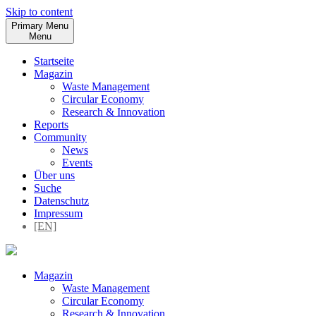
Skip to content
Primary Menu
Menu
Startseite
Magazin
Waste Management
Circular Economy
Research & Innovation
Reports
Community
News
Events
Über uns
Suche
Datenschutz
Impressum
[EN]
Magazin
Waste Management
Circular Economy
Research & Innovation