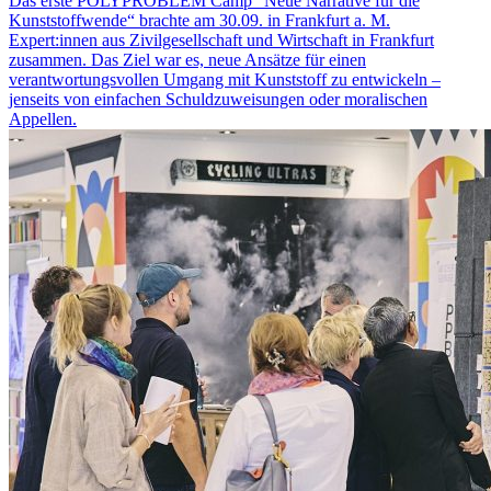
Das erste POLYPROBLEM Camp "Neue Narrative für die
Kunststoffwende“ brachte am 30.09. in Frankfurt a. M.
Expert:innen aus Zivilgesellschaft und Wirtschaft in Frankfurt
zusammen. Das Ziel war es, neue Ansätze für einen
verantwortungsvollen Umgang mit Kunststoff zu entwickeln –
jenseits von einfachen Schuldzuweisungen oder moralischen
Appellen.