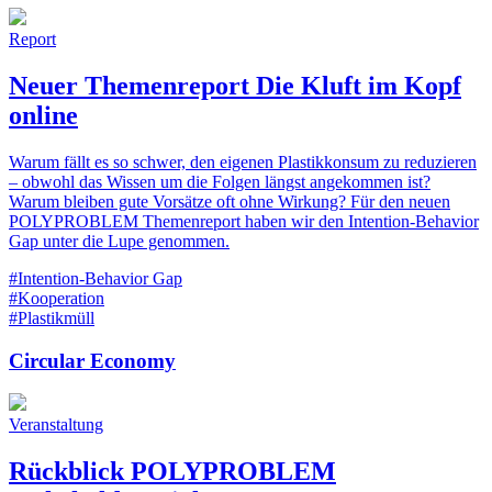
Report
Neuer Themenreport Die Kluft im Kopf
online
Warum fällt es so schwer, den eigenen Plastikkonsum zu reduzieren
– obwohl das Wissen um die Folgen längst angekommen ist?
Warum bleiben gute Vorsätze oft ohne Wirkung? Für den neuen
POLYPROBLEM Themenreport haben wir den Intention-Behavior
Gap unter die Lupe genommen.
#Intention-Behavior Gap
#Kooperation
#Plastikmüll
Circular Economy
Veranstaltung
Rückblick POLYPROBLEM