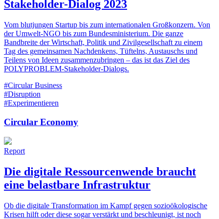
Stakeholder-Dialog 2023
Vom blutjungen Startup bis zum internationalen Großkonzern. Von
der Umwelt-NGO bis zum Bundesministerium. Die ganze
Bandbreite der Wirtschaft, Politik und Zivilgesellschaft zu einem
Tag des gemeinsamen Nachdenkens, Tüftelns, Austauschs und
Teilens von Ideen zusammenzubringen – das ist das Ziel des
POLYPROBLEM-Stakeholder-Dialogs.
#Circular Business
#Disruption
#Experimentieren
Circular Economy
Report
Die digitale Ressourcenwende braucht
eine belastbare ­Infrastruktur
Ob die digitale Transformation im Kampf gegen sozioökologische
Krisen hilft oder diese sogar verstärkt und beschleunigt, ist noch