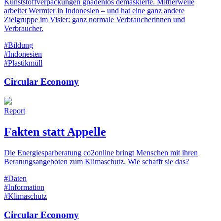
Kunststoffverpackungen gnadenlos demaskierte. Mittlerweile
arbeitet Wermter in Indonesien – und hat eine ganz andere
Zielgruppe im Visier: ganz normale Verbraucherinnen und
Verbraucher.
#Bildung
#Indonesien
#Plastikmüll
Circular Economy
Report
Fakten statt Appelle
Die Energiesparberatung co2online bringt Menschen mit ihren
Beratungsangeboten zum Klimaschutz. Wie schafft sie das?
#Daten
#Information
#Klimaschutz
Circular Economy