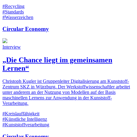
#Recycling
#Standards
#Wasserzeichen
Circular Economy
Interview
„Die Chance liegt im gemeinsamen
Lernen“
Christoph Kugler ist Gruppenleiter Digitalisierung am Kunststoff-
Zentrum SKZ in Würzburg. Der Werkstoffwissenschaftler arbeitet
unter anderem an der Nutzung von Modellen auf der Basis
maschinellen Lernens zur Anwendung in der Kunststoff-
Verarbeitung.
#Kreislauffähigkeit
#Künstliche Intelligenz
#Kunststoffverarbeitung
Circular Economy