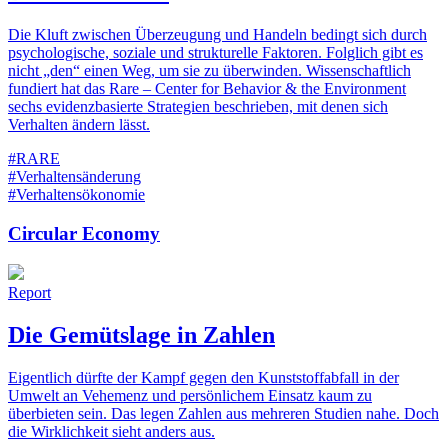
Die Kluft zwischen Überzeugung und Handeln bedingt sich durch
psychologische, soziale und strukturelle Faktoren. Folglich gibt es
nicht „den“ einen Weg, um sie zu überwinden. Wissenschaftlich
fundiert hat das Rare – Center for Behavior & the Environment
sechs evidenzbasierte Strategien beschrieben, mit denen sich
Verhalten ändern lässt.
#RARE
#Verhaltensänderung
#Verhaltensökonomie
Circular Economy
Report
Die Gemütslage in Zahlen
Eigentlich dürfte der Kampf gegen den Kunststoffabfall in der
Umwelt an Vehemenz und persönlichem Einsatz kaum zu
überbieten sein. Das legen Zahlen aus mehreren Studien nahe. Doch
die Wirklichkeit sieht anders aus.