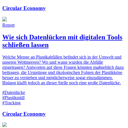
Circular Economy
Report
Wie sich Datenlücken mit digitalen Tools
schließen lassen
Welche Menge an Plastikabfällen befindet sich in der Umwelt und
unseren Weltmeeren? Wo und wann wurden die Abfälle
eingetragen? Antworten auf diese Fragen könnten maßgeblich dazu
beitragen, die Ursprünge und ökologischen Folgen der Plastikkrise
besser zu verstehen und möglicherweise sogar einzudämmen.
Bislang klafft jedoch an dieser Stelle noch eine große Datenlücke.
#Datenlücke
#Plastikmüll
#Tracking
Circular Economy