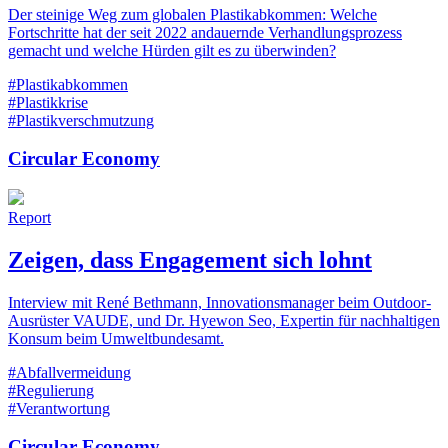
Der steinige Weg zum globalen Plastikabkommen: Welche
Fortschritte hat der seit 2022 andauernde Verhandlungsprozess
gemacht und welche Hürden gilt es zu überwinden?
#Plastikabkommen
#Plastikkrise
#Plastikverschmutzung
Circular Economy
Report
Zeigen, dass Engagement sich lohnt
Interview mit René Bethmann, Innovationsmanager beim Outdoor-
Ausrüster VAUDE, und Dr. Hyewon Seo, Expertin für nachhaltigen
Konsum beim Umweltbundesamt.
#Abfallvermeidung
#Regulierung
#Verantwortung
Circular Economy