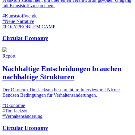
Frankfurt zusammen, um über einen verantwortungsvollen Umgang
mit Kunststoff zu sprechen.
#Kunststoffwende
#Neue Narrative
#POLYPROBLEM CAMP
Circular Economy
Report
Nachhaltige Entscheidungen brauchen
nachhaltige Strukturen
Der Ökonom Tim Jackson beschreibt im Interview mit Nicole
Bendsen Bedingungen für Verhaltensänderungen.
#Ökonomie
#Tim Jackson
#Verhaltensänderung
Circular Economy