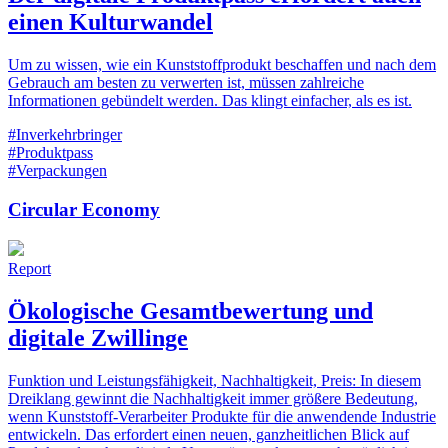
einen Kulturwandel
Um zu wissen, wie ein Kunststoffprodukt beschaffen und nach dem
Gebrauch am besten zu verwerten ist, müssen zahlreiche
Informationen gebündelt werden. Das klingt einfacher, als es ist.
#Inverkehrbringer
#Produktpass
#Verpackungen
Circular Economy
Report
Ökologische Gesamtbewertung und
digitale Zwillinge
Funktion und Leistungsfähigkeit, Nachhaltigkeit, Preis: In diesem
Dreiklang gewinnt die Nachhaltigkeit immer größere Bedeutung,
wenn Kunststoff-Verarbeiter Produkte für die anwendende Industrie
entwickeln. Das erfordert einen neuen, ganzheitlichen Blick auf