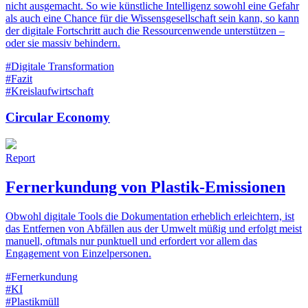
nicht ausgemacht. So wie künstliche Intelligenz sowohl eine Gefahr
als auch eine Chance für die Wissensgesellschaft sein kann, so kann
der digitale Fortschritt auch die Ressourcenwende unterstützen –
oder sie massiv behindern.
#Digitale Transformation
#Fazit
#Kreislaufwirtschaft
Circular Economy
Report
Fernerkundung von Plastik-Emissionen
Obwohl digitale Tools die Dokumentation erheblich erleichtern, ist
das Entfernen von Abfällen aus der Umwelt müßig und erfolgt meist
manuell, oftmals nur punktuell und erfordert vor allem das
Engagement von Einzelpersonen.
#Fernerkundung
#KI
#Plastikmüll