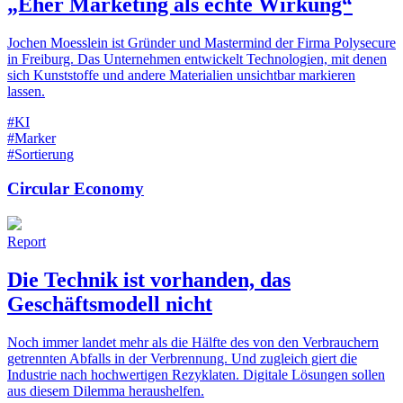
„Eher Marketing als echte Wirkung“
Jochen Moesslein ist Gründer und Mastermind der Firma Polysecure
in Freiburg. Das Unternehmen entwickelt Technologien, mit denen
sich Kunststoffe und andere Materialien unsichtbar markieren
lassen.
#KI
#Marker
#Sortierung
Circular Economy
Report
Die Technik ist vorhanden, das
Geschäftsmodell nicht
Noch immer landet mehr als die Hälfte des von den Verbrauchern
getrennten Abfalls in der Verbrennung. Und zugleich giert die
Industrie nach hochwertigen Rezyklaten. Digitale Lösungen sollen
aus diesem Dilemma heraushelfen.