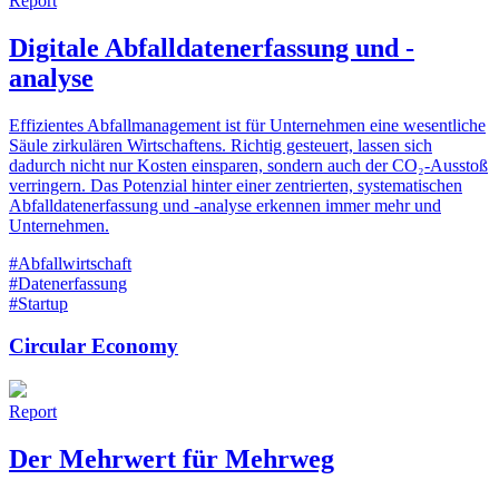
Report
Digitale Abfalldatenerfassung und -
analyse
Effizientes Abfallmanagement ist für Unternehmen eine wesentliche
Säule zirkulären Wirtschaftens. Richtig gesteuert, lassen sich
dadurch nicht nur Kosten einsparen, sondern auch der CO₂-Ausstoß
verringern. Das Potenzial hinter einer zentrierten, systematischen
Abfalldatenerfassung und -analyse erkennen immer mehr und
Unternehmen.
#Abfallwirtschaft
#Datenerfassung
#Startup
Circular Economy
Report
Der Mehrwert für Mehrweg