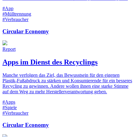
#App
#Mülltrennung
#Verbraucher
Circular Economy
Report
Apps im Dienst des Recyclings
Manche verfolgen das Ziel, das Bewusstsein für den eigenen
Plastik-Fußabdruck zu stärken und Konsumierende für ein besseres
Recycling zu gewinnen. Andere wollen ihnen eine starke Stimme
auf dem Weg zu mehr Herstellerverantwortung geben.
#Apps
#Spiele
#Verbraucher
Circular Economy