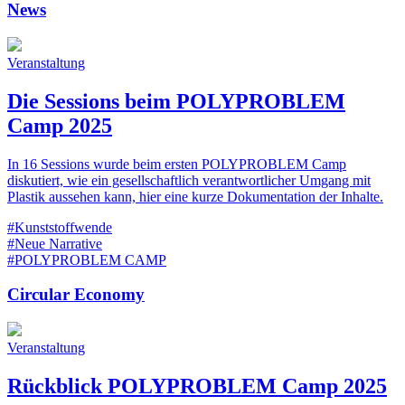
News
Veranstaltung
Die Sessions beim POLYPROBLEM
Camp 2025
In 16 Sessions wurde beim ersten POLYPROBLEM Camp
diskutiert, wie ein gesellschaftlich verantwortlicher Umgang mit
Plastik aussehen kann, hier eine kurze Dokumentation der Inhalte.
#Kunststoffwende
#Neue Narrative
#POLYPROBLEM CAMP
Circular Economy
Veranstaltung
Rückblick POLYPROBLEM Camp 2025