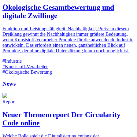
Ökologische Gesamtbewertung und
digitale Zwillinge
Funktion und Leistungsfähigkeit, Nachhaltigkeit, Preis: In diesem
Dreiklang gewinnt die Nachhaltigkeit immer größere Bedeutung,
wenn Kunststoff-Verarbeiter Produkte für die anwendende Industrie
entwickeln. Das erfordert einen neuen, ganzheitlichen Blick auf
Produkte, der ohne digitale Unterstützung kaum noch möglich ist.
#Industrie
#Kunststoff-Verarbeiter
#Ökologische Bewertung
News
Report
Neuer Themenreport Der Circularity
Code online
Welche Rolle spielt die Digitalisierung entlang der