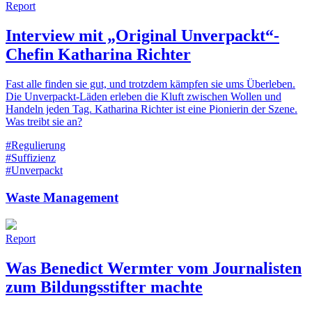
Report
Interview mit „Original Unverpackt“-
Chefin Katharina Richter
Fast alle finden sie gut, und trotzdem kämpfen sie ums Überleben.
Die Unverpackt-Läden erleben die Kluft zwischen Wollen und
Handeln jeden Tag. Katharina Richter ist eine Pionierin der Szene.
Was treibt sie an?
#Regulierung
#Suffizienz
#Unverpackt
Waste Management
Report
Was Benedict Wermter vom Journalisten
zum Bildungsstifter machte