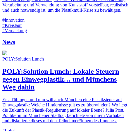
Verarbeitung und Verwendung von Kunststoff vorstellbar, realistisch
und auch notwendig ist, um die Plastikmüll-Krise zu bewältigen.
#Innovation
#Kreislauf
#Verpackung
News
POLY:Solution Lunch
POLY:Solution Lunch: Lokale Steuern
gegen Einwegplastik… und Münchens
Weg dahin
Erst Tübingen und nun will auch München eine Plastiksteuer auf
Einwegplastik: Welche Hindernisse gilt es zu überwinden? Wo liegt
die Zukunft der Plastik-Regulierung auf lokaler Ebene? Julia Post,
Politikerin im Münchener Stadtrat, berichtete von ihrem Vorhaben
und diskutierte dieses mit den Teilnehmer*innen des Lunches.
#Lokal