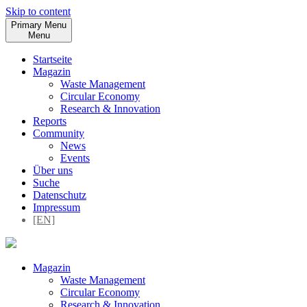
Skip to content
Primary Menu
Menu
Startseite
Magazin
Waste Management
Circular Economy
Research & Innovation
Reports
Community
News
Events
Über uns
Suche
Datenschutz
Impressum
[EN]
Magazin
Waste Management
Circular Economy
Research & Innovation