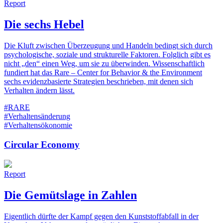
Report
Die sechs Hebel
Die Kluft zwischen Überzeugung und Handeln bedingt sich durch
psychologische, soziale und strukturelle Faktoren. Folglich gibt es
nicht „den“ einen Weg, um sie zu überwinden. Wissenschaftlich
fundiert hat das Rare – Center for Behavior & the Environment
sechs evidenzbasierte Strategien beschrieben, mit denen sich
Verhalten ändern lässt.
#RARE
#Verhaltensänderung
#Verhaltensökonomie
Circular Economy
Report
Die Gemütslage in Zahlen
Eigentlich dürfte der Kampf gegen den Kunststoffabfall in der