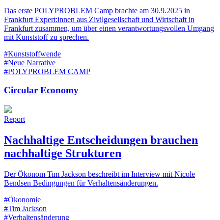
Das erste POLYPROBLEM Camp brachte am 30.9.2025 in
Frankfurt Expert:innen aus Zivilgesellschaft und Wirtschaft in
Frankfurt zusammen, um über einen verantwortungsvollen Umgang
mit Kunststoff zu sprechen.
#Kunststoffwende
#Neue Narrative
#POLYPROBLEM CAMP
Circular Economy
Report
Nachhaltige Entscheidungen brauchen
nachhaltige Strukturen
Der Ökonom Tim Jackson beschreibt im Interview mit Nicole
Bendsen Bedingungen für Verhaltensänderungen.
#Ökonomie
#Tim Jackson
#Verhaltensänderung