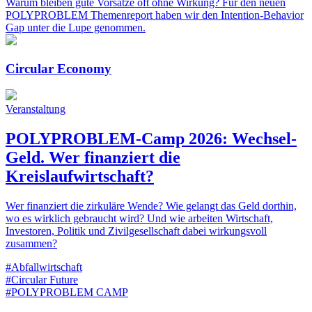
Warum bleiben gute Vorsätze oft ohne Wirkung? Für den neuen
POLYPROBLEM Themenreport haben wir den Intention-Behavior
Gap unter die Lupe genommen.
Circular Economy
Veranstaltung
POLYPROBLEM-Camp 2026: Wechsel-
Geld. Wer finanziert die
Kreislaufwirtschaft?
Wer finanziert die zirkuläre Wende? Wie gelangt das Geld dorthin,
wo es wirklich gebraucht wird? Und wie arbeiten Wirtschaft,
Investoren, Politik und Zivilgesellschaft dabei wirkungsvoll
zusammen?
#Abfallwirtschaft
#Circular Future
#POLYPROBLEM CAMP