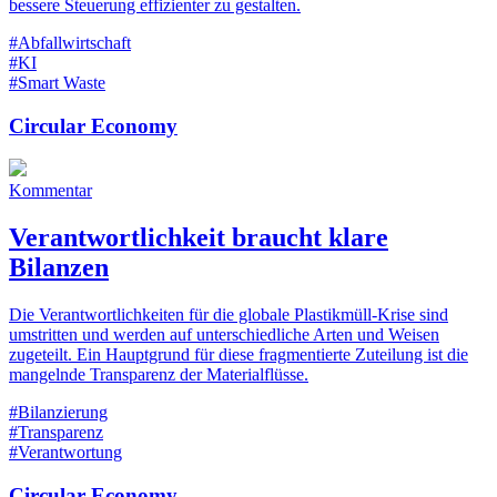
bessere Steuerung effizienter zu gestalten.
#Abfallwirtschaft
#KI
#Smart Waste
Circular Economy
Kommentar
Verantwortlichkeit braucht klare
Bilanzen
Die Verantwortlichkeiten für die globale Plastikmüll-Krise sind
umstritten und werden auf unterschiedliche Arten und Weisen
zugeteilt. Ein Hauptgrund für diese fragmentierte Zuteilung ist die
mangelnde Transparenz der Materialflüsse.
#Bilanzierung
#Transparenz
#Verantwortung
Circular Economy