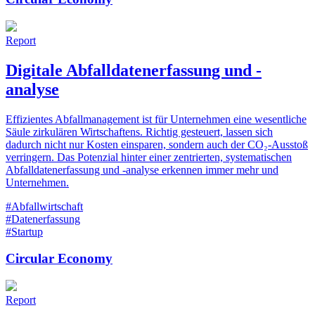
Report
Digitale Abfalldatenerfassung und -
analyse
Effizientes Abfallmanagement ist für Unternehmen eine wesentliche
Säule zirkulären Wirtschaftens. Richtig gesteuert, lassen sich
dadurch nicht nur Kosten einsparen, sondern auch der CO₂-Ausstoß
verringern. Das Potenzial hinter einer zentrierten, systematischen
Abfalldatenerfassung und -analyse erkennen immer mehr und
Unternehmen.
#Abfallwirtschaft
#Datenerfassung
#Startup
Circular Economy
Report