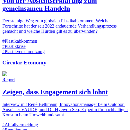
Von der Absichtserklärung zum
gemeinsamen Handeln
Der steinige Weg zum globalen Plastikabkommen: Welche
Fortschritte hat der seit 2022 andauernde Verhandlungsprozess
gemacht und welche Hürden gilt es zu überwinden?
#Plastikabkommen
#Plastikkrise
#Plastikverschmutzung
Circular Economy
Report
Zeigen, dass Engagement sich lohnt
Interview mit René Bethmann, Innovationsmanager beim Outdoor-
Ausrüster VAUDE, und Dr. Hyewon Seo, Expertin für nachhaltigen
Konsum beim Umweltbundesamt.
#Abfallvermeidung
#Regulierung