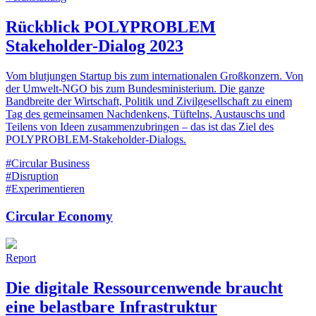
Rückblick POLYPROBLEM
Stakeholder-Dialog 2023
Vom blutjungen Startup bis zum internationalen Großkonzern. Von
der Umwelt-NGO bis zum Bundesministerium. Die ganze
Bandbreite der Wirtschaft, Politik und Zivilgesellschaft zu einem
Tag des gemeinsamen Nachdenkens, Tüftelns, Austauschs und
Teilens von Ideen zusammenzubringen – das ist das Ziel des
POLYPROBLEM-Stakeholder-Dialogs.
#Circular Business
#Disruption
#Experimentieren
Circular Economy
Report
Die digitale Ressourcenwende braucht
eine belastbare ­Infrastruktur