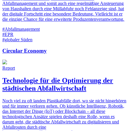
Abfallmanagement und somit auch eine regelmäßige Ansteuerung
von Haushalten durch eine Müllabfuhr noch Fehlanzeige sind, hat
der digitale Fortschritt eine besondere Bedeutung. Vielleicht ist er
die einzige Chance für eine erweiterte Produzentenverantwortung.
#Abfallmanagement
#EPR
#globaler Süden
Circular Economy
Report
Technologie für die Optimierung der
städtischen Abfallwirtschaft
Noch viel zu oft landen Plastikabfälle dort, wo sie nicht hingehören
und für immer verloren gehen. Ob künstliche Intelligenz, Robotik,
das Internet der Dinge (IoT) oder Blockchain – all diese
technologischen Ansätze spielen deshalb eine Rolle, wenn es
darum geht, die städtische Abfallwirtschaft zu digitalisieren und
Abfallrouten durch eine