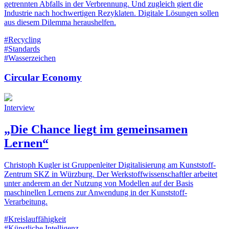
getrennten Abfalls in der Verbrennung. Und zugleich giert die
Industrie nach hochwertigen Rezyklaten. Digitale Lösungen sollen
aus diesem Dilemma heraushelfen.
#Recycling
#Standards
#Wasserzeichen
Circular Economy
Interview
„Die Chance liegt im gemeinsamen
Lernen“
Christoph Kugler ist Gruppenleiter Digitalisierung am Kunststoff-
Zentrum SKZ in Würzburg. Der Werkstoffwissenschaftler arbeitet
unter anderem an der Nutzung von Modellen auf der Basis
maschinellen Lernens zur Anwendung in der Kunststoff-
Verarbeitung.
#Kreislauffähigkeit
#Künstliche Intelligenz