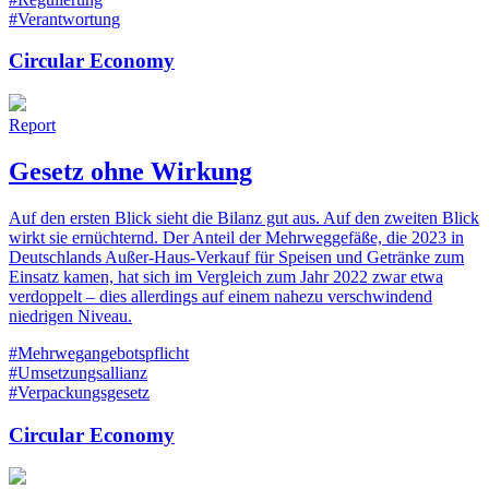
#Verantwortung
Circular Economy
Report
Gesetz ohne Wirkung
Auf den ersten Blick sieht die Bilanz gut aus. Auf den zweiten Blick
wirkt sie ernüchternd. Der Anteil der Mehrweggefäße, die 2023 in
Deutschlands Außer-Haus-Verkauf für Speisen und Getränke zum
Einsatz kamen, hat sich im Vergleich zum Jahr 2022 zwar etwa
verdoppelt – dies allerdings auf einem nahezu verschwindend
niedrigen Niveau.
#Mehrwegangebotspflicht
#Umsetzungsallianz
#Verpackungsgesetz
Circular Economy