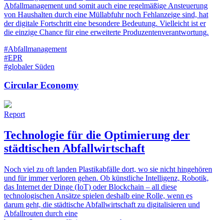
Abfallmanagement und somit auch eine regelmäßige Ansteuerung
von Haushalten durch eine Müllabfuhr noch Fehlanzeige sind, hat
der digitale Fortschritt eine besondere Bedeutung. Vielleicht ist er
die einzige Chance für eine erweiterte Produzentenverantwortung.
#Abfallmanagement
#EPR
#globaler Süden
Circular Economy
Report
Technologie für die Optimierung der
städtischen Abfallwirtschaft
Noch viel zu oft landen Plastikabfälle dort, wo sie nicht hingehören
und für immer verloren gehen. Ob künstliche Intelligenz, Robotik,
das Internet der Dinge (IoT) oder Blockchain – all diese
technologischen Ansätze spielen deshalb eine Rolle, wenn es
darum geht, die städtische Abfallwirtschaft zu digitalisieren und
Abfallrouten durch eine