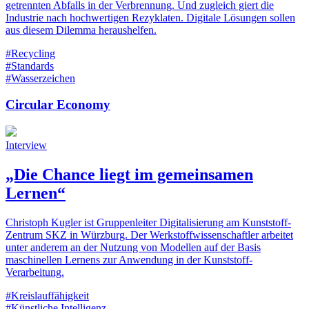
getrennten Abfalls in der Verbrennung. Und zugleich giert die
Industrie nach hochwertigen Rezyklaten. Digitale Lösungen sollen
aus diesem Dilemma heraushelfen.
#Recycling
#Standards
#Wasserzeichen
Circular Economy
Interview
„Die Chance liegt im gemeinsamen
Lernen“
Christoph Kugler ist Gruppenleiter Digitalisierung am Kunststoff-
Zentrum SKZ in Würzburg. Der Werkstoffwissenschaftler arbeitet
unter anderem an der Nutzung von Modellen auf der Basis
maschinellen Lernens zur Anwendung in der Kunststoff-
Verarbeitung.
#Kreislauffähigkeit
#Künstliche Intelligenz