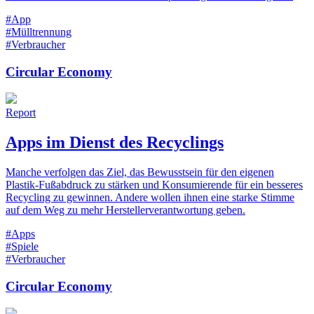
#App
#Mülltrennung
#Verbraucher
Circular Economy
Report
Apps im Dienst des Recyclings
Manche verfolgen das Ziel, das Bewusstsein für den eigenen
Plastik-Fußabdruck zu stärken und Konsumierende für ein besseres
Recycling zu gewinnen. Andere wollen ihnen eine starke Stimme
auf dem Weg zu mehr Herstellerverantwortung geben.
#Apps
#Spiele
#Verbraucher
Circular Economy