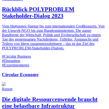
Rückblick POLYPROBLEM
Stakeholder-Dialog 2023
Vom blutjungen Startup bis zum internationalen Großkonzern. Von
der Umwelt-NGO bis zum Bundesministerium. Die ganze
Bandbreite der Wirtschaft, Politik und Zivilgesellschaft zu einem
Tag des gemeinsamen Nachdenkens, Tüftelns, Austauschs und
Teilens von Ideen zusammenzubringen – das ist das Ziel des
POLYPROBLEM-Stakeholder-Dialogs.
#Circular Business
#Disruption
#Experimentieren
Circular Economy
Report
Die digitale Ressourcenwende braucht
eine belastbare ­Infrastruktur