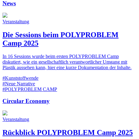
News
Veranstaltung
Die Sessions beim POLYPROBLEM
Camp 2025
In 16 Sessions wurde beim ersten POLYPROBLEM Camp
diskutiert, wie ein gesellschaftlich verantwortlicher Umgang mit
Plastik aussehen kann, hier eine kurze Dokumentation der Inhalte.
#Kunststoffwende
#Neue Narrative
#POLYPROBLEM CAMP
Circular Economy
Veranstaltung
Rückblick POLYPROBLEM Camp 2025