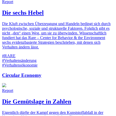
Report
Die sechs Hebel
Die Kluft zwischen Überzeugung und Handeln bedingt sich durch
psychologische, soziale und strukturelle Faktoren. Folglich gibt es
nicht „den“ einen Weg, um sie zu überwinden. Wissenschaftlich
fundiert hat das Rare – Center for Behavior & the Environment
sechs evidenzbasierte Strategien beschrieben, mit denen sich
Verhalten ändern lässt.
#RARE
#Verhaltensänderung
#Verhaltensökonomie
Circular Economy
Report
Die Gemütslage in Zahlen
Eigentlich dürfte der Kampf gegen den Kunststoffabfall in der