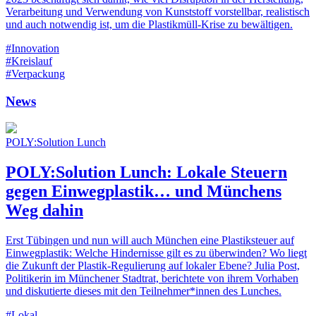
Verarbeitung und Verwendung von Kunststoff vorstellbar, realistisch
und auch notwendig ist, um die Plastikmüll-Krise zu bewältigen.
#Innovation
#Kreislauf
#Verpackung
News
POLY:Solution Lunch
POLY:Solution Lunch: Lokale Steuern
gegen Einwegplastik… und Münchens
Weg dahin
Erst Tübingen und nun will auch München eine Plastiksteuer auf
Einwegplastik: Welche Hindernisse gilt es zu überwinden? Wo liegt
die Zukunft der Plastik-Regulierung auf lokaler Ebene? Julia Post,
Politikerin im Münchener Stadtrat, berichtete von ihrem Vorhaben
und diskutierte dieses mit den Teilnehmer*innen des Lunches.
#Lokal