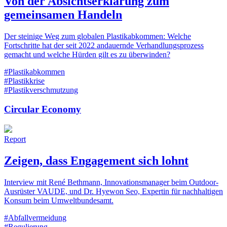
Von der Absichtserklärung zum
gemeinsamen Handeln
Der steinige Weg zum globalen Plastikabkommen: Welche
Fortschritte hat der seit 2022 andauernde Verhandlungsprozess
gemacht und welche Hürden gilt es zu überwinden?
#Plastikabkommen
#Plastikkrise
#Plastikverschmutzung
Circular Economy
Report
Zeigen, dass Engagement sich lohnt
Interview mit René Bethmann, Innovationsmanager beim Outdoor-
Ausrüster VAUDE, und Dr. Hyewon Seo, Expertin für nachhaltigen
Konsum beim Umweltbundesamt.
#Abfallvermeidung
#Regulierung