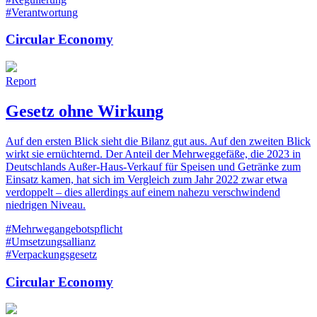
#Verantwortung
Circular Economy
Report
Gesetz ohne Wirkung
Auf den ersten Blick sieht die Bilanz gut aus. Auf den zweiten Blick
wirkt sie ernüchternd. Der Anteil der Mehrweggefäße, die 2023 in
Deutschlands Außer-Haus-Verkauf für Speisen und Getränke zum
Einsatz kamen, hat sich im Vergleich zum Jahr 2022 zwar etwa
verdoppelt – dies allerdings auf einem nahezu verschwindend
niedrigen Niveau.
#Mehrwegangebotspflicht
#Umsetzungsallianz
#Verpackungsgesetz
Circular Economy