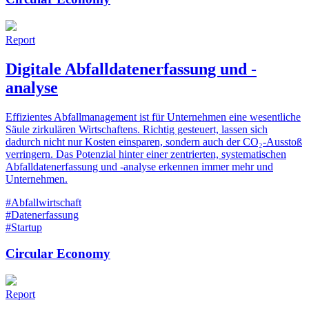
Report
Digitale Abfalldatenerfassung und -
analyse
Effizientes Abfallmanagement ist für Unternehmen eine wesentliche
Säule zirkulären Wirtschaftens. Richtig gesteuert, lassen sich
dadurch nicht nur Kosten einsparen, sondern auch der CO₂-Ausstoß
verringern. Das Potenzial hinter einer zentrierten, systematischen
Abfalldatenerfassung und -analyse erkennen immer mehr und
Unternehmen.
#Abfallwirtschaft
#Datenerfassung
#Startup
Circular Economy
Report