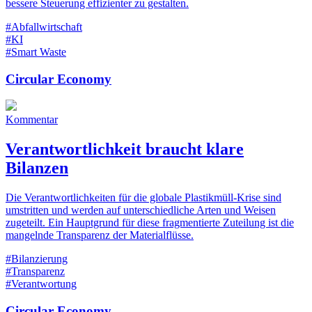
bessere Steuerung effizienter zu gestalten.
#Abfallwirtschaft
#KI
#Smart Waste
Circular Economy
Kommentar
Verantwortlichkeit braucht klare
Bilanzen
Die Verantwortlichkeiten für die globale Plastikmüll-Krise sind
umstritten und werden auf unterschiedliche Arten und Weisen
zugeteilt. Ein Hauptgrund für diese fragmentierte Zuteilung ist die
mangelnde Transparenz der Materialflüsse.
#Bilanzierung
#Transparenz
#Verantwortung
Circular Economy