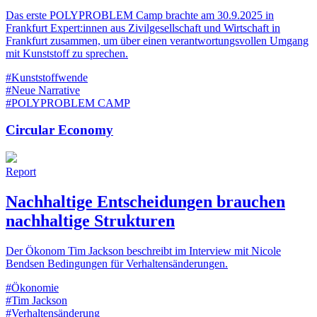
Das erste POLYPROBLEM Camp brachte am 30.9.2025 in
Frankfurt Expert:innen aus Zivilgesellschaft und Wirtschaft in
Frankfurt zusammen, um über einen verantwortungsvollen Umgang
mit Kunststoff zu sprechen.
#Kunststoffwende
#Neue Narrative
#POLYPROBLEM CAMP
Circular Economy
Report
Nachhaltige Entscheidungen brauchen
nachhaltige Strukturen
Der Ökonom Tim Jackson beschreibt im Interview mit Nicole
Bendsen Bedingungen für Verhaltensänderungen.
#Ökonomie
#Tim Jackson
#Verhaltensänderung