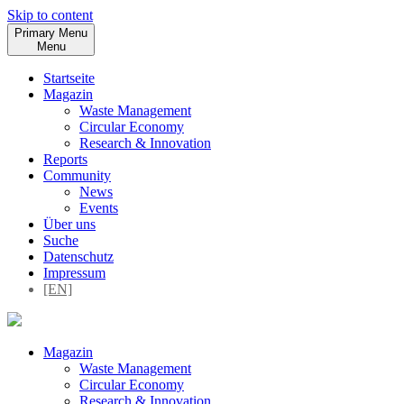
Skip to content
Primary Menu
Menu
Startseite
Magazin
Waste Management
Circular Economy
Research & Innovation
Reports
Community
News
Events
Über uns
Suche
Datenschutz
Impressum
[EN]
Magazin
Waste Management
Circular Economy
Research & Innovation