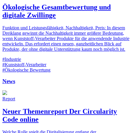
Ökologische Gesamtbewertung und
digitale Zwillinge
Funktion und Leistungsfähigkeit, Nachhaltigkeit, Preis: In diesem
Dreiklang gewinnt die Nachhaltigkeit immer größere Bedeutung,
wenn Kunststoff-Verarbeiter Produkte für die anwendende Industrie
entwickeln. Das erfordert einen neuen, ganzheitlichen Blick auf
Produkte, der ohne digitale Unterstützung kaum noch möglich ist.
#Industrie
#Kunststoff-Verarbeiter
#Ökologische Bewertung
News
Report
Neuer Themenreport Der Circularity
Code online
Welche Rolle spielt die Digitalisierung entlang der