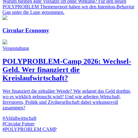
Warum bleiben gute Vorsätze oft ohne Wirkung? Für den neuen
POLYPROBLEM Themenreport haben wir den Intention-Behavior
Gap unter die Lupe genommen.
Circular Economy
Veranstaltung
POLYPROBLEM-Camp 2026: Wechsel-
Geld. Wer finanziert die
Kreislaufwirtschaft?
Wer finanziert die zirkuläre Wende? Wie gelangt das Geld dorthin,
wo es wirklich gebraucht wird? Und wie arbeiten Wirtschaft,
Investoren, Politik und Zivilgesellschaft dabei wirkungsvoll
zusammen?
#Abfallwirtschaft
#Circular Future
#POLYPROBLEM CAMP