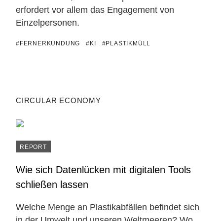
erfordert vor allem das Engagement von
Einzelpersonen.
#FERNERKUNDUNG
#KI
#PLASTIKMÜLL
CIRCULAR ECONOMY
REPORT
Wie sich Datenlücken mit digitalen Tools
schließen lassen
Welche Menge an Plastikabfällen befindet sich
in der Umwelt und unseren Weltmeeren? Wo