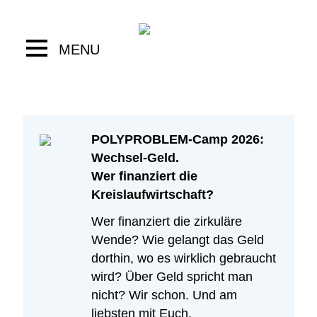
Skip
to
content
MENU
POLYPROBLEM-Camp 2026:
Wechsel-Geld.
Wer finanziert die
Kreislaufwirtschaft?
Wer finanziert die zirkuläre
Wende? Wie gelangt das Geld
dorthin, wo es wirklich gebraucht
wird? Über Geld spricht man
nicht? Wir schon. Und am
liebsten mit Euch.