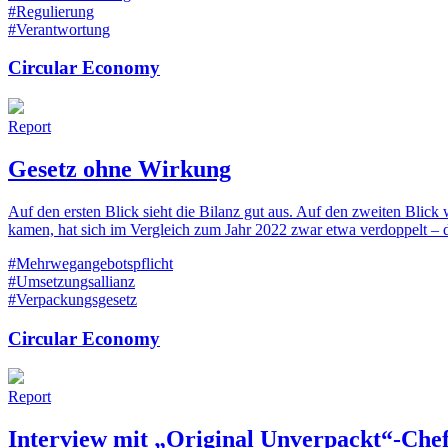
#Regulierung
#Verantwortung
Circular Economy
Report
Gesetz ohne Wirkung
Auf den ersten Blick sieht die Bilanz gut aus. Auf den zweiten Blic
kamen, hat sich im Vergleich zum Jahr 2022 zwar etwa verdoppelt – 
#Mehrwegangebotspflicht
#Umsetzungsallianz
#Verpackungsgesetz
Circular Economy
Report
Interview mit „Original Unverpackt“-Chef