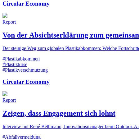
Circular Economy
Report
Von der Absichtserklärung zum gemeinsa
Der steinige Weg zum globalen Plastikabkommen: Welche Fortschritt
#Plastikabkommen
#Plastikkrise
#Plastikverschmutzung
Circular Economy
Report
Zeigen, dass Engagement sich lohnt
Interview mit René Bethmann, Innovationsmanager beim Outdoor-A
#Abfallvermeidung