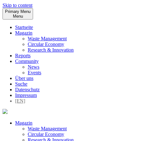
Skip to content
Primary Menu
Menu
Startseite
Magazin
Waste Management
Circular Economy
Research & Innovation
Reports
Community
News
Events
Über uns
Suche
Datenschutz
Impressum
[EN]
Magazin
Waste Management
Circular Economy
Research & Innovation