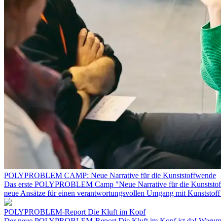
POLYPROBLEM CAMP: Neue Narrative für die Kunststoffwende
Das erste POLYPROBLEM Camp "Neue Narrative für die Kunststoffwend
neue Ansätze für einen verantwortungsvollen Umgang mit Kunststoff 
POLYPROBLEM-Report Die Kluft im Kopf
Der neue POLYPROBLEM-Report Die Kluft im Kopf ist da! Warum fäl