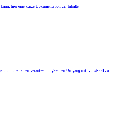
ann, hier eine kurze Dokumentation der Inhalte.
en, um über einen verantwortungsvollen Umgang mit Kunststoff zu