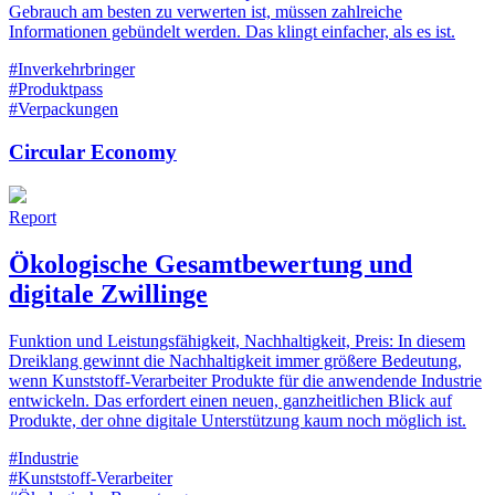
Gebrauch am besten zu verwerten ist, müssen zahlreiche
Informationen gebündelt werden. Das klingt einfacher, als es ist.
#Inverkehrbringer
#Produktpass
#Verpackungen
Circular Economy
Report
Ökologische Gesamtbewertung und
digitale Zwillinge
Funktion und Leistungsfähigkeit, Nachhaltigkeit, Preis: In diesem
Dreiklang gewinnt die Nachhaltigkeit immer größere Bedeutung,
wenn Kunststoff-Verarbeiter Produkte für die anwendende Industrie
entwickeln. Das erfordert einen neuen, ganzheitlichen Blick auf
Produkte, der ohne digitale Unterstützung kaum noch möglich ist.
#Industrie
#Kunststoff-Verarbeiter