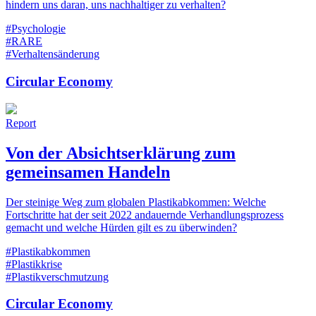
hindern uns daran, uns nachhaltiger zu verhalten?
#Psychologie
#RARE
#Verhaltensänderung
Circular Economy
Report
Von der Absichtserklärung zum
gemeinsamen Handeln
Der steinige Weg zum globalen Plastikabkommen: Welche
Fortschritte hat der seit 2022 andauernde Verhandlungsprozess
gemacht und welche Hürden gilt es zu überwinden?
#Plastikabkommen
#Plastikkrise
#Plastikverschmutzung
Circular Economy