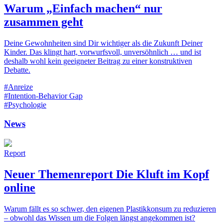
Warum „Einfach machen“ nur
zusammen geht
Deine Gewohnheiten sind Dir wichtiger als die Zukunft Deiner
Kinder. Das klingt hart, vorwurfsvoll, unversöhnlich … und ist
deshalb wohl kein geeigneter Beitrag zu einer konstruktiven
Debatte.
#Anreize
#Intention-Behavior Gap
#Psychologie
News
Report
Neuer Themenreport Die Kluft im Kopf
online
Warum fällt es so schwer, den eigenen Plastikkonsum zu reduzieren
– obwohl das Wissen um die Folgen längst angekommen ist?