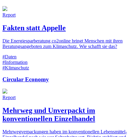
Report
Fakten statt Appelle
Die Energiesparberatung co2online bringt Menschen mit ihren
Beratungsangeboten zum Klimaschutz. Wie schafft sie das?
#Daten
#Information
#Klimaschutz
Circular Economy
Report
Mehrweg und Unverpackt im
konventionellen Einzelhandel
Mehrwegverpackungen haben im konventionellen Lebensmittel-