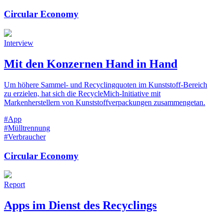
Circular Economy
Interview
Mit den Konzernen Hand in Hand
Um höhere Sammel- und Recyclingquoten im Kunststoff-Bereich
zu erzielen, hat sich die RecycleMich-Initiative mit
Markenherstellern von Kunststoffverpackungen zusammengetan.
#App
#Mülltrennung
#Verbraucher
Circular Economy
Report
Apps im Dienst des Recyclings