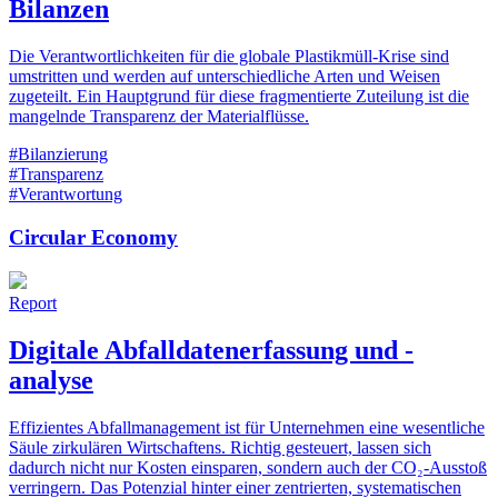
Bilanzen
Die Verantwortlichkeiten für die globale Plastikmüll-Krise sind
umstritten und werden auf unterschiedliche Arten und Weisen
zugeteilt. Ein Hauptgrund für diese fragmentierte Zuteilung ist die
mangelnde Transparenz der Materialflüsse.
#Bilanzierung
#Transparenz
#Verantwortung
Circular Economy
Report
Digitale Abfalldatenerfassung und -
analyse
Effizientes Abfallmanagement ist für Unternehmen eine wesentliche
Säule zirkulären Wirtschaftens. Richtig gesteuert, lassen sich
dadurch nicht nur Kosten einsparen, sondern auch der CO₂-Ausstoß
verringern. Das Potenzial hinter einer zentrierten, systematischen