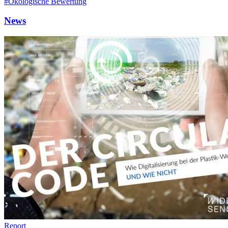
#Ökologische Bewertung
News
Report