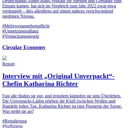
Deutschlands Außer-Haus-Verkauf für Speisen und Getränke zum
Einsatz kamen, hat sich im Vergleich zum Jahr 2022 zwar etwa
verdoppelt – dies allerdings auf einem nahezu verschwindend
niedrigen Niveau.
#Mehrwegangebotspflicht
#Umsetzungsallianz
#Verpackungsgesetz
Circular Economy
Report
Interview mit „Original Unverpackt“-
Chefin Katharina Richter
Fast alle finden sie gut, und trotzdem kämpfen sie ums Überleben.
Die Unverpackt-Läden erleben die Kluft zwischen Wollen und
Handeln jeden Tag. Katharina Richter ist eine Pionierin der Szene.
Was treibt sie an?
#Regulierung
#Suffizienz