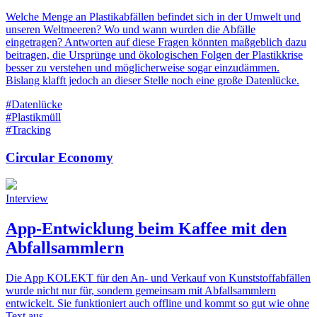
Welche Menge an Plastikabfällen befindet sich in der Umwelt und
unseren Weltmeeren? Wo und wann wurden die Abfälle
eingetragen? Antworten auf diese Fragen könnten maßgeblich dazu
beitragen, die Ursprünge und ökologischen Folgen der Plastikkrise
besser zu verstehen und möglicherweise sogar einzudämmen.
Bislang klafft jedoch an dieser Stelle noch eine große Datenlücke.
#Datenlücke
#Plastikmüll
#Tracking
Circular Economy
Interview
App-Entwicklung beim Kaffee mit den
Abfallsammlern
Die App KOLEKT für den An- und Verkauf von Kunststoffabfällen
wurde nicht nur für, sondern gemeinsam mit Abfallsammlern
entwickelt. Sie funktioniert auch offline und kommt so gut wie ohne
Text aus.