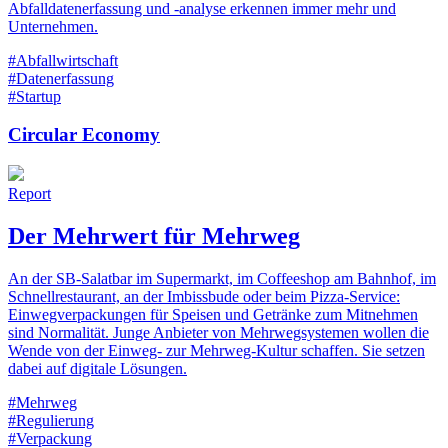
Abfalldatenerfassung und -analyse erkennen immer mehr und
Unternehmen.
#Abfallwirtschaft
#Datenerfassung
#Startup
Circular Economy
Report
Der Mehrwert für Mehrweg
An der SB-Salatbar im Supermarkt, im Coffeeshop am Bahnhof, im
Schnellrestaurant, an der Imbissbude oder beim Pizza-Service:
Einwegverpackungen für Speisen und Getränke zum Mitnehmen
sind Normalität. Junge Anbieter von Mehrwegsystemen wollen die
Wende von der Einweg- zur Mehrweg-Kultur schaffen. Sie setzen
dabei auf digitale Lösungen.
#Mehrweg
#Regulierung
#Verpackung