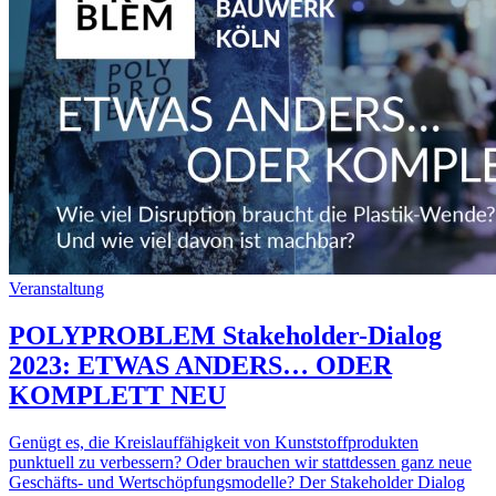
Veranstaltung
POLYPROBLEM Stakeholder-Dialog
2023: ETWAS ANDERS… ODER
KOMPLETT NEU
Genügt es, die Kreislauffähigkeit von Kunststoffprodukten
punktuell zu verbessern? Oder brauchen wir stattdessen ganz neue
Geschäfts- und Wertschöpfungsmodelle? Der Stakeholder Dialog