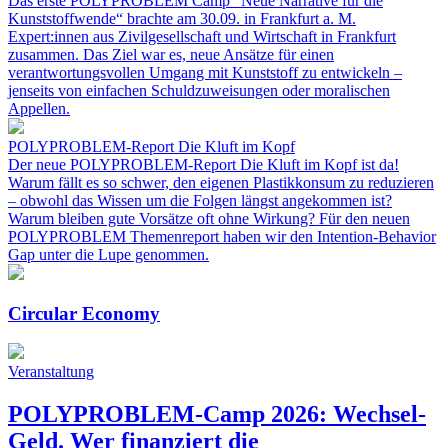
Das erste POLYPROBLEM Camp "Neue Narrative für die
Kunststoffwende“ brachte am 30.09. in Frankfurt a. M.
Expert:innen aus Zivilgesellschaft und Wirtschaft in Frankfurt
zusammen. Das Ziel war es, neue Ansätze für einen
verantwortungsvollen Umgang mit Kunststoff zu entwickeln –
jenseits von einfachen Schuldzuweisungen oder moralischen
Appellen.
POLYPROBLEM-Report Die Kluft im Kopf
Der neue POLYPROBLEM-Report Die Kluft im Kopf ist da!
Warum fällt es so schwer, den eigenen Plastikkonsum zu reduzieren
– obwohl das Wissen um die Folgen längst angekommen ist?
Warum bleiben gute Vorsätze oft ohne Wirkung? Für den neuen
POLYPROBLEM Themenreport haben wir den Intention-Behavior
Gap unter die Lupe genommen.
Circular Economy
Veranstaltung
POLYPROBLEM-Camp 2026: Wechsel-
Geld. Wer finanziert die