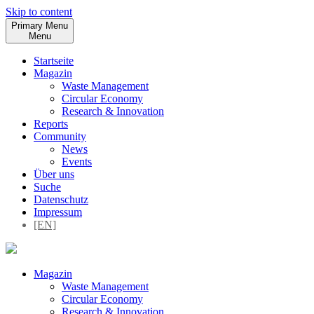
Skip to content
Primary Menu
Menu
Startseite
Magazin
Waste Management
Circular Economy
Research & Innovation
Reports
Community
News
Events
Über uns
Suche
Datenschutz
Impressum
[EN]
Magazin
Waste Management
Circular Economy
Research & Innovation