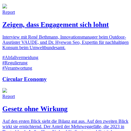
Report
Zeigen, dass Engagement sich lohnt
Interview mit René Bethmann, Innovationsmanager beim Outdoor-
Ausrüster VAUDE, und Dr. Hyewon Seo, Expertin für nachhaltigen
Konsum beim Umweltbundesamt.
#Abfallvermeidung
#Regulierung
#Verantwortung
Circular Economy
Report
Gesetz ohne Wirkung
Auf den ersten Blick sieht die Bilanz gut aus. Auf den zweiten Blick
wirkt sie ernüchternd. Der Anteil der Mehrweggefäße, die 2023 in