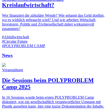
Kreislaufwirtschaft?
Wer finanziert die zirkuläre Wende? Wie gelangt das Geld dorthin,
wo es wirklich gebraucht wird? Und wie arbeiten Wirtschaft,
Investoren, Politik und Zivilgesellschaft dabei wirkungsvoll
zusammen?
#Abfallwirtschaft
#Circular Future
#POLYPROBLEM CAMP
News
Veranstaltung
Die Sessions beim POLYPROBLEM
Camp 2025
In 16 Sessions wurde beim ersten POLYPROBLEM Camp
diskutiert, wie ein gesellschaftlich verantwortlicher Umgang mit
Plastik aussehen kann, hier eine kurze Dokumentation der Inhalte.