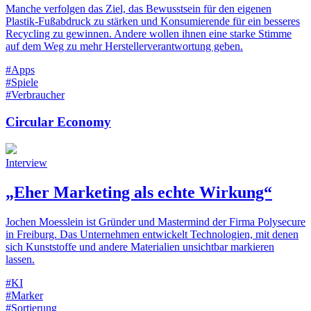
Manche verfolgen das Ziel, das Bewusstsein für den eigenen
Plastik-Fußabdruck zu stärken und Konsumierende für ein besseres
Recycling zu gewinnen. Andere wollen ihnen eine starke Stimme
auf dem Weg zu mehr Herstellerverantwortung geben.
#Apps
#Spiele
#Verbraucher
Circular Economy
Interview
„Eher Marketing als echte Wirkung“
Jochen Moesslein ist Gründer und Mastermind der Firma Polysecure
in Freiburg. Das Unternehmen entwickelt Technologien, mit denen
sich Kunststoffe und andere Materialien unsichtbar markieren
lassen.
#KI
#Marker
#Sortierung