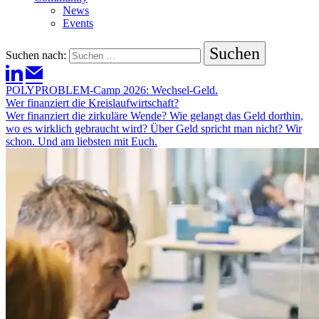
News
Events
Suchen nach:
POLYPROBLEM-Camp 2026: Wechsel-Geld.
Wer finanziert die Kreislaufwirtschaft?
Wer finanziert die zirkuläre Wende? Wie gelangt das Geld dorthin,
wo es wirklich gebraucht wird? Über Geld spricht man nicht? Wir
schon. Und am liebsten mit Euch.