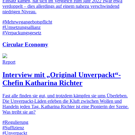
Einsatz kamen, hat sich im Vergleich zum Jahr 2022 zwar etwa
verdoppelt – dies allerdings auf einem nahezu verschwindend
niedrigen Niveau.
#Mehrwegangebotspflicht
#Umsetzungsallianz
#Verpackungsgesetz
Circular Economy
Report
Interview mit „Original Unverpackt“-
Chefin Katharina Richter
Fast alle finden sie gut, und trotzdem kämpfen sie ums Überleben.
Die Unverpackt-Läden erleben die Kluft zwischen Wollen und
Handeln jeden Tag. Katharina Richter ist eine Pionierin der Szene.
Was treibt sie an?
#Regulierung
#Suffizienz
#Unverpackt