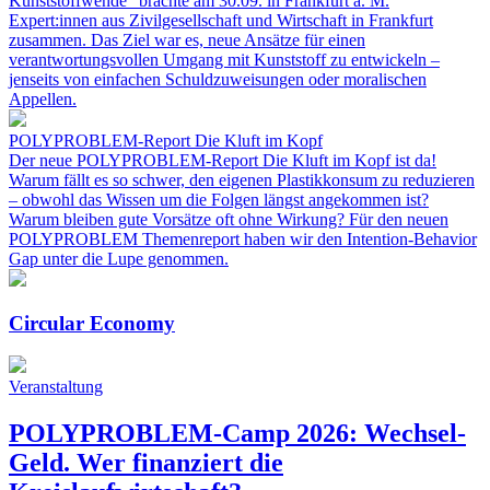
Kunststoffwende“ brachte am 30.09. in Frankfurt a. M.
Expert:innen aus Zivilgesellschaft und Wirtschaft in Frankfurt
zusammen. Das Ziel war es, neue Ansätze für einen
verantwortungsvollen Umgang mit Kunststoff zu entwickeln –
jenseits von einfachen Schuldzuweisungen oder moralischen
Appellen.
POLYPROBLEM-Report Die Kluft im Kopf
Der neue POLYPROBLEM-Report Die Kluft im Kopf ist da!
Warum fällt es so schwer, den eigenen Plastikkonsum zu reduzieren
– obwohl das Wissen um die Folgen längst angekommen ist?
Warum bleiben gute Vorsätze oft ohne Wirkung? Für den neuen
POLYPROBLEM Themenreport haben wir den Intention-Behavior
Gap unter die Lupe genommen.
Circular Economy
Veranstaltung
POLYPROBLEM-Camp 2026: Wechsel-
Geld. Wer finanziert die