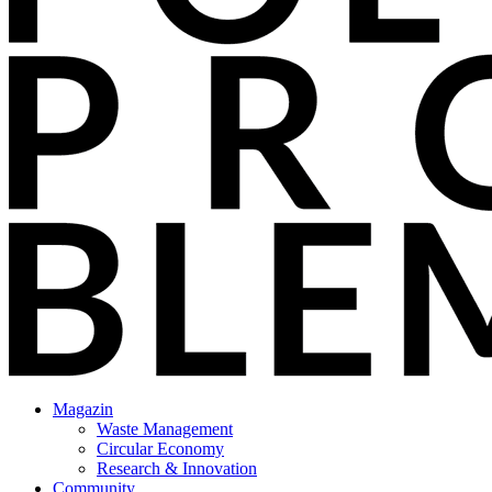
Magazin
Waste Management
Circular Economy
Research & Innovation
Community