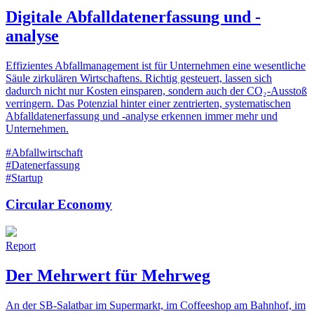
Digitale Abfalldatenerfassung und -
analyse
Effizientes Abfallmanagement ist für Unternehmen eine wesentliche
Säule zirkulären Wirtschaftens. Richtig gesteuert, lassen sich
dadurch nicht nur Kosten einsparen, sondern auch der CO₂-Ausstoß
verringern. Das Potenzial hinter einer zentrierten, systematischen
Abfalldatenerfassung und -analyse erkennen immer mehr und
Unternehmen.
#Abfallwirtschaft
#Datenerfassung
#Startup
Circular Economy
Report
Der Mehrwert für Mehrweg
An der SB-Salatbar im Supermarkt, im Coffeeshop am Bahnhof, im