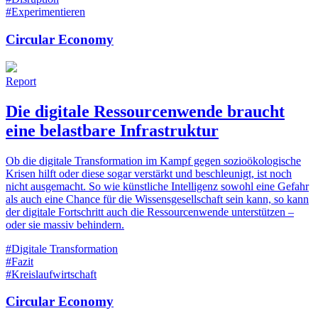
#Experimentieren
Circular Economy
Report
Die digitale Ressourcenwende braucht
eine belastbare ­Infrastruktur
Ob die digitale Transformation im Kampf gegen sozioökologische
Krisen hilft oder diese sogar verstärkt und beschleunigt, ist noch
nicht ausgemacht. So wie künstliche Intelligenz sowohl eine Gefahr
als auch eine Chance für die Wissensgesellschaft sein kann, so kann
der digitale Fortschritt auch die Ressourcenwende unterstützen –
oder sie massiv behindern.
#Digitale Transformation
#Fazit
#Kreislaufwirtschaft
Circular Economy