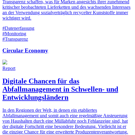
Transparenz schaffen, was für Marken angesichts ihrer zunehmend
kritischer beobachteten Lieferketten und des wachsenden Interesses
an der Verwendung sozialverträglich recycelter Kunststoffe immer
wichtiger wird.
#Datenerfassung
#Monitoring
#Transparenz
Circular Economy
Report
Digitale Chancen für das
Abfallmanagement in Schwellen- und
Entwicklungsländern
In den Regionen der Welt, in denen ein etabliertes
Abfallmanagement und somit auch eine regelmäßige Ansteuerung
von Haushalten durch eine Müllabfuhr noch Fehlanzeige sind, hat
der digitale Fortschritt eine besondere Bedeutung. Vielleicht ist er
die einzige Chance für eine erweiterte Produzentenverantwortung.