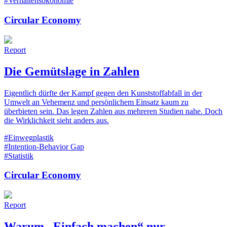
#Verhaltensökonomie
Circular Economy
Report
Die Gemütslage in Zahlen
Eigentlich dürfte der Kampf gegen den Kunststoffabfall in der
Umwelt an Vehemenz und persönlichem Einsatz kaum zu
überbieten sein. Das legen Zahlen aus mehreren Studien nahe. Doch
die Wirklichkeit sieht anders aus.
#Einwegplastik
#Intention-Behavior Gap
#Statistik
Circular Economy
Report
Warum „Einfach machen“ nur