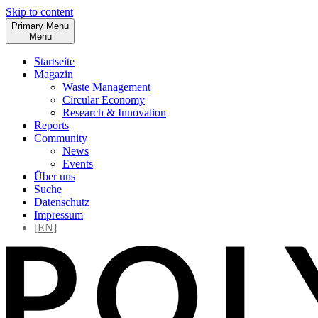
Skip to content
Primary Menu
Menu
Startseite
Magazin
Waste Management
Circular Economy
Research & Innovation
Reports
Community
News
Events
Über uns
Suche
Datenschutz
Impressum
[EN]