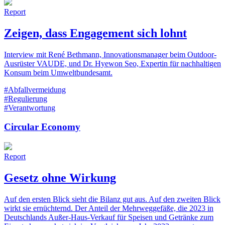
Report
Zeigen, dass Engagement sich lohnt
Interview mit René Bethmann, Innovationsmanager beim Outdoor-
Ausrüster VAUDE, und Dr. Hyewon Seo, Expertin für nachhaltigen
Konsum beim Umweltbundesamt.
#Abfallvermeidung
#Regulierung
#Verantwortung
Circular Economy
Report
Gesetz ohne Wirkung
Auf den ersten Blick sieht die Bilanz gut aus. Auf den zweiten Blick
wirkt sie ernüchternd. Der Anteil der Mehrweggefäße, die 2023 in
Deutschlands Außer-Haus-Verkauf für Speisen und Getränke zum