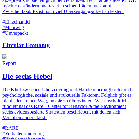
akzeptiert sind sie lediglich bei Getränken. Der Handelsriese REWE
möchte das ändern und testet in seinen Läden, was geht.
Zwischenfazit: Es ist noch viel Überzeugungsarbeit zu leisten.
#Einzelhandel
#Mehrweg
#Unverpackt
Circular Economy
Report
Die sechs Hebel
Die Kluft zwischen Überzeugung und Handeln bedingt sich durch
psychologische, soziale und strukturelle Faktoren. Folglich gibt es
nicht „den“ einen Weg, um sie zu überwinden. Wissenschaftlich
fundiert hat das Rare – Center for Behavior & the Environment
sechs evidenzbasierte Strategien beschrieben, mit denen sich
Verhalten ändern lässt.
#RARE
#Verhaltensänderung