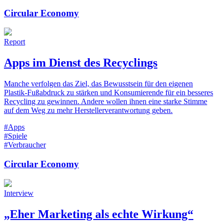
Circular Economy
Report
Apps im Dienst des Recyclings
Manche verfolgen das Ziel, das Bewusstsein für den eigenen
Plastik-Fußabdruck zu stärken und Konsumierende für ein besseres
Recycling zu gewinnen. Andere wollen ihnen eine starke Stimme
auf dem Weg zu mehr Herstellerverantwortung geben.
#Apps
#Spiele
#Verbraucher
Circular Economy
Interview
„Eher Marketing als echte Wirkung“