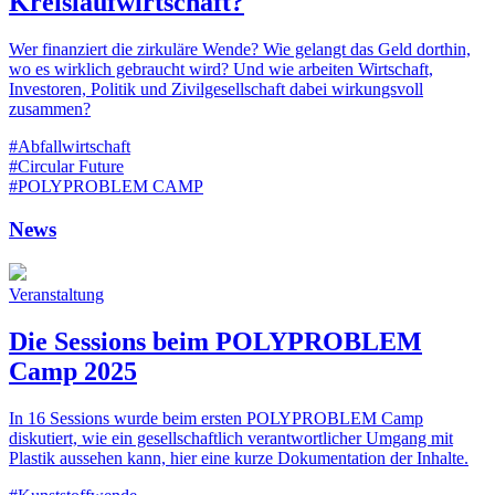
Kreislaufwirtschaft?
Wer finanziert die zirkuläre Wende? Wie gelangt das Geld dorthin,
wo es wirklich gebraucht wird? Und wie arbeiten Wirtschaft,
Investoren, Politik und Zivilgesellschaft dabei wirkungsvoll
zusammen?
#Abfallwirtschaft
#Circular Future
#POLYPROBLEM CAMP
News
Veranstaltung
Die Sessions beim POLYPROBLEM
Camp 2025
In 16 Sessions wurde beim ersten POLYPROBLEM Camp
diskutiert, wie ein gesellschaftlich verantwortlicher Umgang mit
Plastik aussehen kann, hier eine kurze Dokumentation der Inhalte.