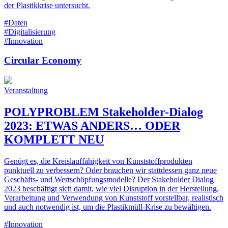
der Plastikkrise untersucht.
#Daten
#Digitalisierung
#Innovation
Circular Economy
Veranstaltung
POLYPROBLEM Stakeholder-Dialog
2023: ETWAS ANDERS… ODER
KOMPLETT NEU
Genügt es, die Kreislauffähigkeit von Kunststoffprodukten
punktuell zu verbessern? Oder brauchen wir stattdessen ganz neue
Geschäfts- und Wertschöpfungsmodelle? Der Stakeholder Dialog
2023 beschäftigt sich damit, wie viel Disruption in der Herstellung,
Verarbeitung und Verwendung von Kunststoff vorstellbar, realistisch
und auch notwendig ist, um die Plastikmüll-Krise zu bewältigen.
#Innovation