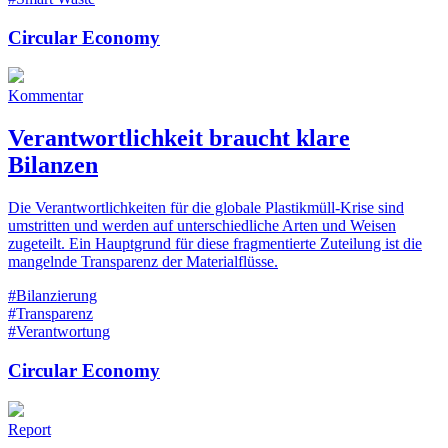
Circular Economy
Kommentar
Verantwortlichkeit braucht klare
Bilanzen
Die Verantwortlichkeiten für die globale Plastikmüll-Krise sind
umstritten und werden auf unterschiedliche Arten und Weisen
zugeteilt. Ein Hauptgrund für diese fragmentierte Zuteilung ist die
mangelnde Transparenz der Materialflüsse.
#Bilanzierung
#Transparenz
#Verantwortung
Circular Economy
Report