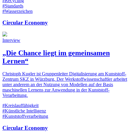
#Recycling
#Standards
#Wasserzeichen
Circular Economy
Interview
„Die Chance liegt im gemeinsamen
Lernen“
Christoph Kugler ist Gruppenleiter Digitalisierung am Kunststoff-
Zentrum SKZ in Würzburg. Der Werkstoffwissenschaftler arbeitet
unter anderem an der Nutzung von Modellen auf der Basis
maschinellen Lernens zur Anwendung in der Kunststoff-
Verarbeitung.
#Kreislauffähigkeit
#Künstliche Intelligenz
#Kunststoffverarbeitung
Circular Economy