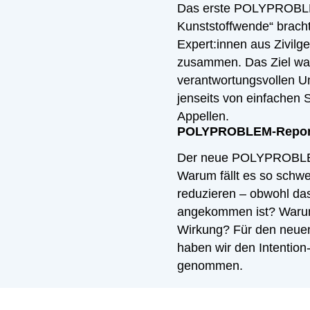
Das erste POLYPROBLEM
Kunststoffwende“ bracht
Expert:innen aus Zivilge
zusammen. Das Ziel war
verantwortungsvollen U
jenseits von einfachen
Appellen.
POLYPROBLEM-Report 
Der neue POLYPROBLEM-
Warum fällt es so schw
reduzieren – obwohl da
angekommen ist? Warum 
Wirkung? Für den ne
haben wir den Intention
genommen.