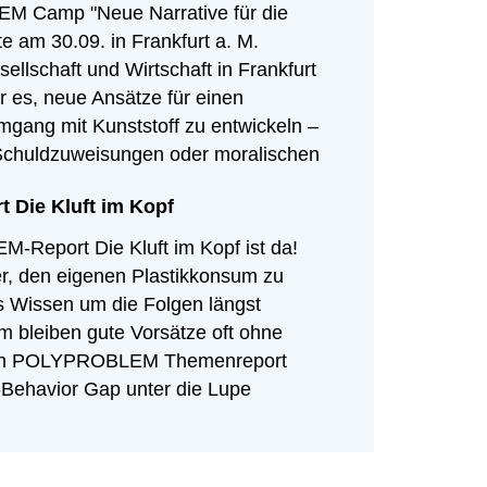
 Camp "Neue Narrative für die
e am 30.09. in Frankfurt a. M.
sellschaft und Wirtschaft in Frankfurt
 es, neue Ansätze für einen
mgang mit Kunststoff zu entwickeln –
 Schuldzuweisungen oder moralischen
Die Kluft im Kopf
Report Die Kluft im Kopf ist da!
er, den eigenen Plastikkonsum zu
s Wissen um die Folgen längst
bleiben gute Vorsätze oft ohne
uen POLYPROBLEM Themenreport
-Behavior Gap unter die Lupe