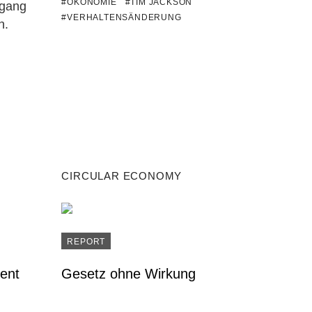
#ÖKONOMIE
#TIM JACKSON
mgang
#VERHALTENSÄNDERUNG
n.
CIRCULAR ECONOMY
REPORT
ent
Gesetz ohne Wirkung