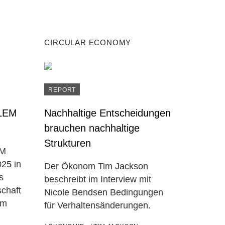
CIRCULAR ECONOMY
REPORT
LEM
Nachhaltige Entscheidungen
brauchen nachhaltige
Strukturen
EM
25 in
Der Ökonom Tim Jackson
s
beschreibt im Interview mit
schaft
Nicole Bendsen Bedingungen
um
für Verhaltensänderungen.