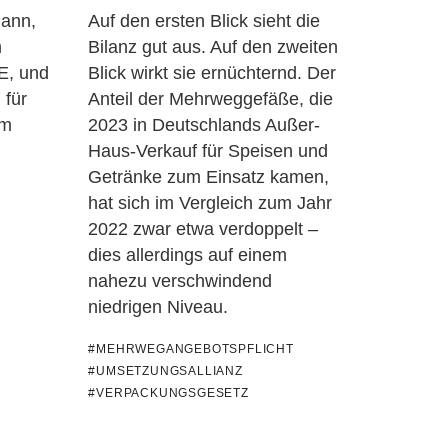
mann,
Auf den ersten Blick sieht die
m
Bilanz gut aus. Auf den zweiten
E, und
Blick wirkt sie ernüchternd. Der
 für
Anteil der Mehrweggefäße, die
im
2023 in Deutschlands Außer-
Haus-Verkauf für Speisen und
Getränke zum Einsatz kamen,
hat sich im Vergleich zum Jahr
2022 zwar etwa verdoppelt –
dies allerdings auf einem
nahezu verschwindend
niedrigen Niveau.
#MEHRWEGANGEBOTSPFLICHT
#UMSETZUNGSALLIANZ
#VERPACKUNGSGESETZ