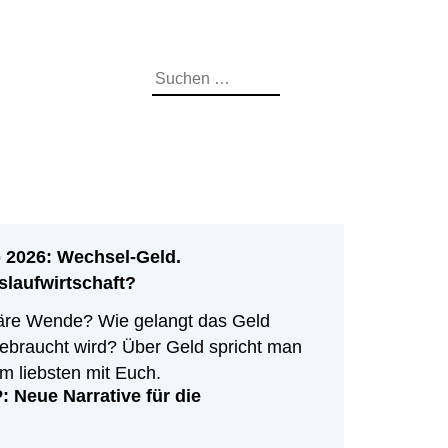
Suchen
nach:
026: Wechsel-Geld.
islaufwirtschaft?
uläre Wende? Wie gelangt das Geld
 gebraucht wird? Über Geld spricht man
m liebsten mit Euch.
eue Narrative für die