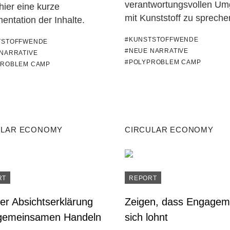
verantwortungsvollen U
hier eine kurze
mit Kunststoff zu spreche
ntation der Inhalte.
#KUNSTSTOFFWENDE
TSTOFFWENDE
#NEUE NARRATIVE
NARRATIVE
#POLYPROBLEM CAMP
PROBLEM CAMP
ULAR ECONOMY
CIRCULAR ECONOMY
RT
REPORT
er Absichtserklärung
Zeigen, dass Engagem
gemeinsamen Handeln
sich lohnt