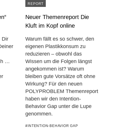
REPORT
en“
Neuer Themenreport Die
Kluft im Kopf online
 Dir
Warum fällt es so schwer, den
Deiner
eigenen Plastikkonsum zu
reduzieren – obwohl das
ich …
Wissen um die Folgen längst
angekommen ist? Warum
er
bleiben gute Vorsätze oft ohne
Wirkung? Für den neuen
POLYPROBLEM Themenreport
haben wir den Intention-
Behavior Gap unter die Lupe
genommen.
#INTENTION-BEHAVIOR GAP