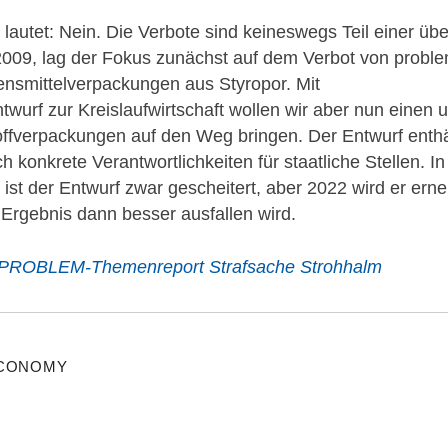
t lautet: Nein. Die Verbote sind keineswegs Teil einer ü
009, lag der Fokus zunächst auf dem Verbot von problem
ensmittelverpackungen aus Styropor. Mit
wurf zur Kreislaufwirtschaft wollen wir aber nun eine
fverpackungen auf den Weg bringen. Der Entwurf enth
konkrete Verantwortlichkeiten für staatliche Stellen. In
ist der Entwurf zwar gescheitert, aber 2022 wird er ern
 Ergebnis dann besser ausfallen wird.
ROBLEM-Themenreport Strafsache Strohhalm
ECONOMY