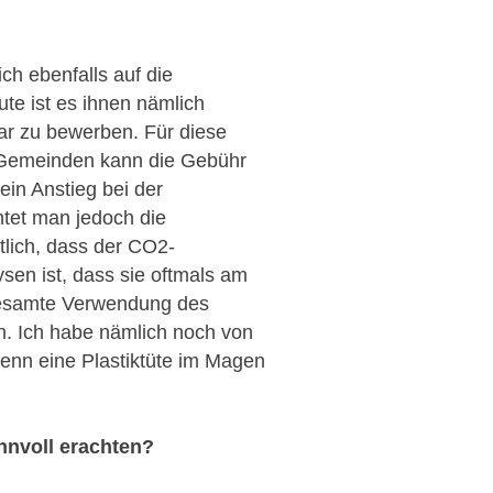
ch ebenfalls auf die
nute ist es ihnen nämlich
ar zu bewerben. Für diese
n Gemeinden kann die Gebühr
ein Anstieg bei der
tet man jedoch die
tlich, dass der CO2-
sen ist, dass sie oftmals am
 gesamte Verwendung des
n. Ich habe nämlich noch von
wenn eine Plastiktüte im Magen
innvoll erachten?