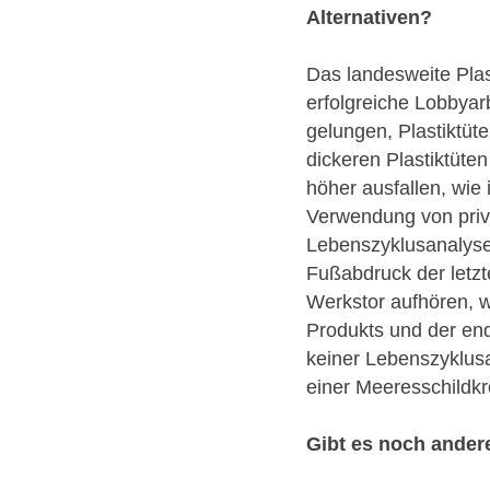
Alternativen?
Das landesweite Plas
erfolgreiche Lobbyarb
gelungen, Plastiktüt
dickeren Plastiktüt
höher ausfallen, wie 
Verwendung von priv
Lebenszyklusanalysen
Fußabdruck der letzt
Werkstor aufhören, w
Produkts und der end
keiner Lebenszyklusa
einer Meeresschildkr
Gibt es noch andere