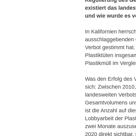
existiert das lande
und wie wurde es 
In Kalifornien herrs
ausschlaggebenden G
Verbot gestimmt hat.
Plastiktüten insgesa
Plastikmüll im Vergl
Was den Erfolg des 
sich: Zwischen 2010,
landesweiten Verbots
Gesamtvolumens uns
ist die Anzahl auf d
Lobbyarbeit der Plas
zwei Monate auszuse
2020 direkt sichtbar