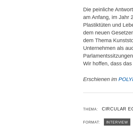
Die peinliche Antwor
am Anfang, im Jahr 2
Plastiktüten und Leb
dem neuen Gesetzent
dem Thema Kunststof
Unternehmen als auch 
Parlamentssitzungen 
Wir hoffen, dass das
Erschienen im
POLYP
CIRCULAR 
THEMA:
FORMAT:
INTERVIEW