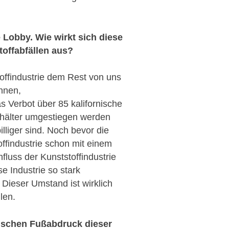
e Lobby. Wie wirkt sich diese
offabfällen aus?
toffindustrie dem Rest von uns
onnen,
s Verbot über 85 kalifornische
ehälter umgestiegen werden
lliger sind. Noch bevor die
ffindustrie schon mit einem
fluss der Kunststoffindustrie
e Industrie so stark
 Dieser Umstand ist wirklich
len.
gischen Fußabdruck dieser