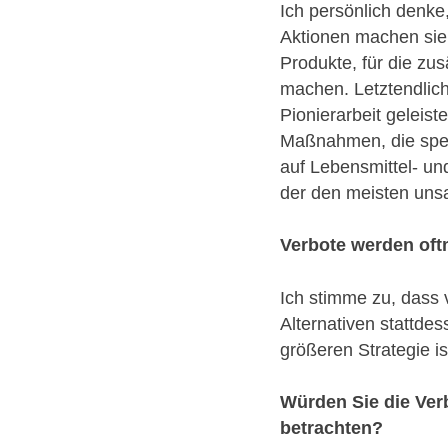
Ich persönlich denke
Aktionen machen sie 
Produkte, für die zu
machen. Letztendlic
Pionierarbeit geleis
Maßnahmen, die spez
auf Lebensmittel- un
der den meisten uns
Verbote werden oftm
Ich stimme zu, dass 
Alternativen stattde
größeren Strategie is
Würden Sie die Verb
betrachten?