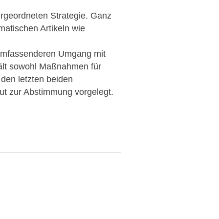
bergeordneten Strategie. Ganz
atischen Artikeln wie
n umfassenderen Umgang mit
ält sowohl Maßnahmen für
 den letzten beiden
eut zur Abstimmung vorgelegt.