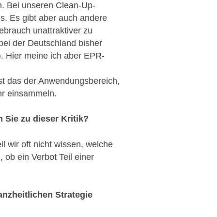
n. Bei unseren Clean-Up-
s. Es gibt aber auch andere
brauch unattraktiver zu
bei der Deutschland bisher
). Hier meine ich aber EPR-
ist das der Anwendungsbereich,
hr einsammeln.
 Sie zu dieser Kritik?
l wir oft nicht wissen, welche
 ob ein Verbot Teil einer
anzheitlichen Strategie