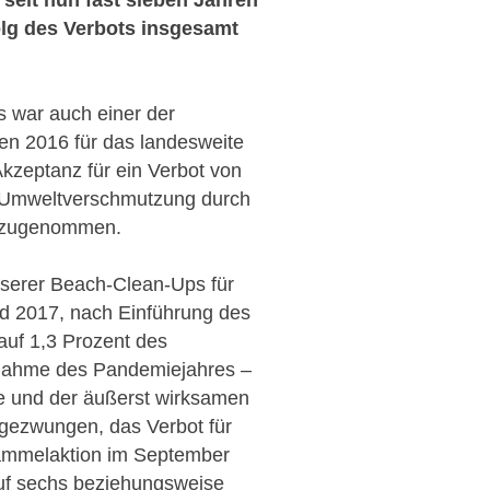
folg des Verbots insgesamt
s war auch einer der
en 2016 für das landesweite
Akzeptanz für ein Verbot von
ie Umweltverschmutzung durch
rk zugenommen.
nserer Beach-Clean-Ups für
nd 2017, nach Einführung des
auf 1,3 Prozent des
nahme des Pandemiejahres –
ie und der äußerst wirksamen
r gezwungen, das Verbot für
ammelaktion im September
auf sechs beziehungsweise