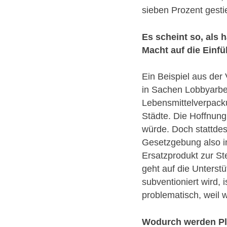
sieben Prozent gesti
Es scheint so, als h
Macht auf die Einf
Ein Beispiel aus der 
in Sachen Lobbyarbei
Lebensmittelverpacku
Städte. Die Hoffnun
würde. Doch stattdess
Gesetzgebung also in
Ersatzprodukt zur Ste
geht auf die Unterstü
subventioniert wird, 
problematisch, weil w
Wodurch werden Pla