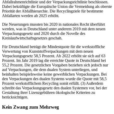
Abfallrahmenrichtlinie und der Verpackungsrichtlinie beschlossen.
Dabei bekräftigte die Europäische Union die Vermeidung als oberste
Priorität der Abfallhierarchie. Die Recyclingziele für bestimmte
Abfallarten werden ab 2025 erhöht.
Die Neuerungen mussten bis 2020 in nationales Recht überführt
werden, was in Deutschland unter anderem 2019 mit dem neuen
Verpackungsgesetz und 2020 durch die Novelle des
Kreislaufwirtschaftsgesetzes geschah.
Für Deutschland beträgt die Mindestquote für die werkstoffliche
Verwertung von Kunststoffverpackungen mit dem neuen
Verpackungsgesetz 58,5 Prozent. Ab 2022 erhöht sie sich auf 63
Prozent. Im Jahr 2019 lag die erreichte Quote in Deutschland bei
55,2 Prozent. Die gesetzlichen Vorgaben beziehen sich jedoch nur
auf Verpackungen, die dem dualen System unterliegen, und
beinhalten beispielsweise keine gewerblichen Verpackungen. Bei
den Verpackungen des dualen Systems wurde die Quote mit 58,5
Prozent werkstofflichem Recycling somit erfüllt. (3) Außerdem
schreibt das Verpackungsgesetz den dualen Systemen vor, bei der
Gestaltung ihrer Lizenzgebühren ökologische Kriterien zu
berücksichtigen.
Kein Zwang zum Mehrweg