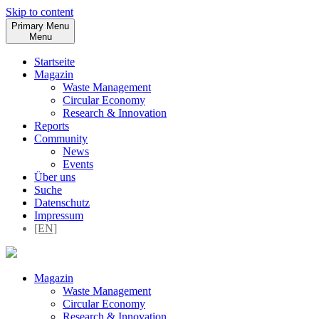
Skip to content
Primary Menu
Menu
Startseite
Magazin
Waste Management
Circular Economy
Research & Innovation
Reports
Community
News
Events
Über uns
Suche
Datenschutz
Impressum
[EN]
Magazin
Waste Management
Circular Economy
Research & Innovation